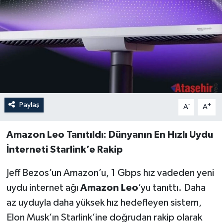
Paylaş
-
+
A
A
Amazon Leo Tanıtıldı: Dünyanın En Hızlı Uydu
İnterneti Starlink’e Rakip
Jeff Bezos’un Amazon’u, 1 Gbps hız vadeden yeni
uydu internet ağı
Amazon Leo
’yu tanıttı. Daha
az uyduyla daha yüksek hız hedefleyen sistem,
Elon Musk’ın Starlink’ine doğrudan rakip olarak