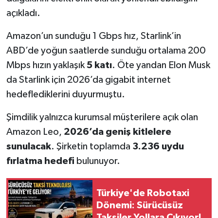
açıkladı.
Amazon’un sunduğu 1 Gbps hız, Starlink’in
ABD’de yoğun saatlerde sunduğu ortalama 200
Mbps hızın yaklaşık
5 katı
. Öte yandan Elon Musk
da Starlink için 2026’da gigabit internet
hedeflediklerini duyurmuştu.
Şimdilik yalnızca kurumsal müşterilere açık olan
Amazon Leo,
2026’da geniş kitlelere
sunulacak
. Şirketin toplamda
3.236 uydu
fırlatma hedefi
bulunuyor.
Türkiye'de Robotaxi
Dönemi: Sürücüsüz
Taksiler Yollara Çıkıyor!