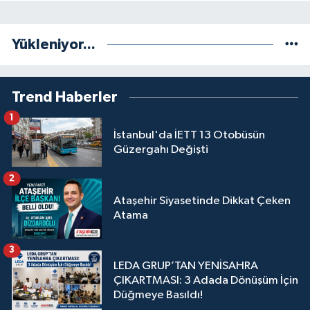
Yükleniyor...
Trend Haberler
1
İstanbul'da İETT 13 Otobüsün
Güzergahı Değişti
2
Ataşehir Siyasetinde Dikkat Çeken
Atama
3
LEDA GRUP’TAN YENİSAHRA
ÇIKARTMASI: 3 Adada Dönüşüm İçin
Düğmeye Basıldı!