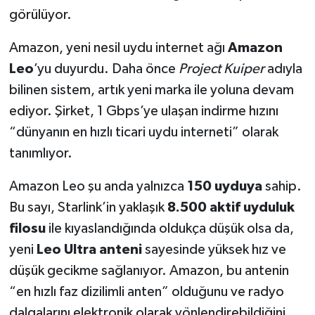
görülüyor.
Amazon, yeni nesil uydu internet ağı
Amazon
Leo
’yu duyurdu. Daha önce
Project Kuiper
adıyla
bilinen sistem, artık yeni marka ile yoluna devam
ediyor. Şirket, 1 Gbps’ye ulaşan indirme hızını
“dünyanın en hızlı ticari uydu interneti” olarak
tanımlıyor.
Amazon Leo şu anda yalnızca
150 uyduya
sahip.
Bu sayı, Starlink’in yaklaşık
8.500 aktif uyduluk
filosu
ile kıyaslandığında oldukça düşük olsa da,
yeni
Leo Ultra anteni
sayesinde yüksek hız ve
düşük gecikme sağlanıyor. Amazon, bu antenin
“en hızlı faz dizilimli anten” olduğunu ve radyo
dalgalarını elektronik olarak yönlendirebildiğini