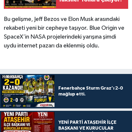
Bu gelişme, Jeff Bezos ve Elon Musk arasındaki
rekabeti yeni bir cepheye taşıyor. Blue Origin ve
SpaceX’in NASA projelerindeki yarışına şimdi
uydu internet pazarı da eklenmiş oldu.
Fenerbahçe Sturm Graz’ı 2-0
mağlup etti.
YENİ PARTİ ATAŞEHİR İLÇE
BAŞKANI VE KURUCULAR