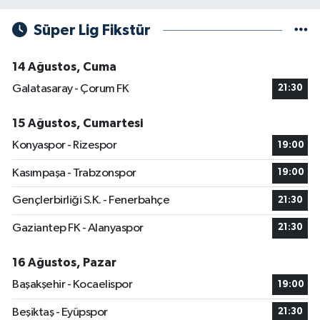
Süper Lig Fikstür
14 Ağustos, Cuma
Galatasaray - Çorum FK
21:30
15 Ağustos, Cumartesi
Konyaspor - Rizespor
19:00
Kasımpaşa - Trabzonspor
19:00
Gençlerbirliği S.K. - Fenerbahçe
21:30
Gaziantep FK - Alanyaspor
21:30
16 Ağustos, Pazar
Başakşehir - Kocaelispor
19:00
Beşiktaş - Eyüpspor
21:30