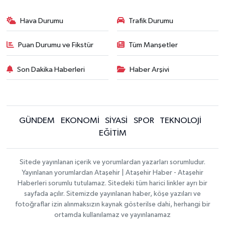
Hava Durumu
Trafik Durumu
Puan Durumu ve Fikstür
Tüm Manşetler
Son Dakika Haberleri
Haber Arşivi
GÜNDEM
EKONOMİ
SİYASİ
SPOR
TEKNOLOJİ
EĞİTİM
Sitede yayınlanan içerik ve yorumlardan yazarları sorumludur.
Yayınlanan yorumlardan Ataşehir | Ataşehir Haber - Ataşehir
Haberleri sorumlu tutulamaz. Sitedeki tüm harici linkler ayrı bir
sayfada açılır. Sitemizde yayınlanan haber, köşe yazıları ve
fotoğraflar izin alınmaksızın kaynak gösterilse dahi, herhangi bir
ortamda kullanılamaz ve yayınlanamaz