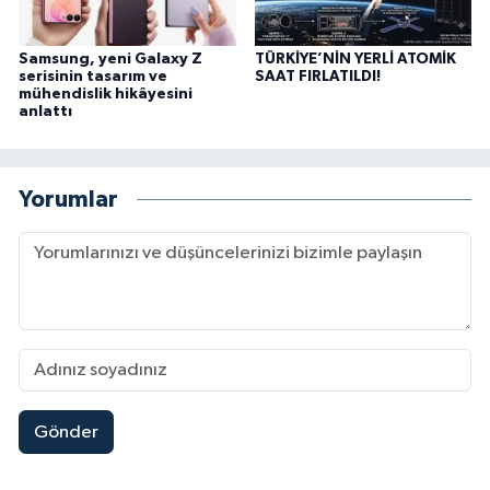
Samsung, yeni Galaxy Z
TÜRKİYE’NİN YERLİ ATOMİK
serisinin tasarım ve
SAAT FIRLATILDI!
mühendislik hikâyesini
anlattı
Yorumlar
Gönder