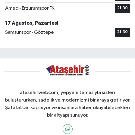
Amed - Erzurumspor FK
21:30
17 Ağustos, Pazartesi
Samsunspor - Göztepe
21:30
atasehirwebcom, yepyeni temasıyla sizleri
buluştururken, sadelik ve modernizmi bir araya getiriyor.
Şatafattan kaçınıyor ve insanlara haber okuyabilecekleri
bir altyapı sunuyor.