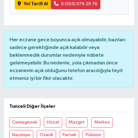
Yol Tarifi Al
0 (505) 079 29 76
Her eczane gece boyunca açık olmayabilir, bazıları
sadece gerektiğinde açık kalabilir veya
beklenmedik durumlar nedeniyle nöbete
gelemeyebilir. Bu nedenle, yola çıkmadan önce
eczanenin açık olduğunu telefon aracılığıyla teyit
etmeniz iyi bir fikir olacaktır.
Tunceli Diğer İlçeler
Çemişgezek
Hozat
Mazgirt
Merkez
Nazimiye
Ovacik
Pertek
Pülümür