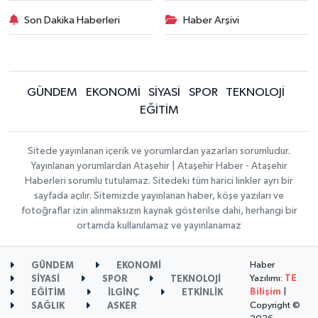
Son Dakika Haberleri
Haber Arşivi
GÜNDEM
EKONOMİ
SİYASİ
SPOR
TEKNOLOJİ
EĞİTİM
Sitede yayınlanan içerik ve yorumlardan yazarları sorumludur.
Yayınlanan yorumlardan Ataşehir | Ataşehir Haber - Ataşehir
Haberleri sorumlu tutulamaz. Sitedeki tüm harici linkler ayrı bir
sayfada açılır. Sitemizde yayınlanan haber, köşe yazıları ve
fotoğraflar izin alınmaksızın kaynak gösterilse dahi, herhangi bir
ortamda kullanılamaz ve yayınlanamaz
Haber
GÜNDEM
EKONOMİ
Yazılımı:
TE
SİYASİ
SPOR
TEKNOLOJİ
Bilişim
|
EĞİTİM
İLGİNÇ
ETKİNLİK
Copyright ©
SAĞLIK
ASKER