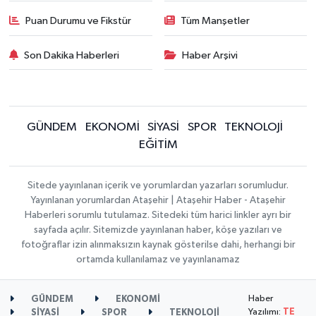
Puan Durumu ve Fikstür
Tüm Manşetler
Son Dakika Haberleri
Haber Arşivi
GÜNDEM
EKONOMİ
SİYASİ
SPOR
TEKNOLOJİ
EĞİTİM
Sitede yayınlanan içerik ve yorumlardan yazarları sorumludur.
Yayınlanan yorumlardan Ataşehir | Ataşehir Haber - Ataşehir
Haberleri sorumlu tutulamaz. Sitedeki tüm harici linkler ayrı bir
sayfada açılır. Sitemizde yayınlanan haber, köşe yazıları ve
fotoğraflar izin alınmaksızın kaynak gösterilse dahi, herhangi bir
ortamda kullanılamaz ve yayınlanamaz
Haber
GÜNDEM
EKONOMİ
Yazılımı:
TE
SİYASİ
SPOR
TEKNOLOJİ