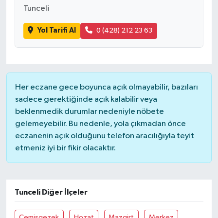
Tunceli
Yol Tarifi Al
0 (428) 212 23 63
Her eczane gece boyunca açık olmayabilir, bazıları
sadece gerektiğinde açık kalabilir veya
beklenmedik durumlar nedeniyle nöbete
gelemeyebilir. Bu nedenle, yola çıkmadan önce
eczanenin açık olduğunu telefon aracılığıyla teyit
etmeniz iyi bir fikir olacaktır.
Tunceli Diğer İlçeler
Çemişgezek
Hozat
Mazgirt
Merkez