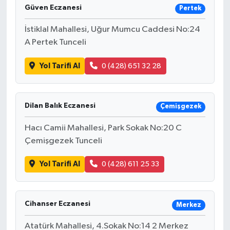
Güven Eczanesi
Pertek
İstiklal Mahallesi, Uğur Mumcu Caddesi No:24
A Pertek Tunceli
Yol Tarifi Al
0 (428) 651 32 28
Dilan Balık Eczanesi
Çemişgezek
Hacı Camii Mahallesi, Park Sokak No:20 C
Çemişgezek Tunceli
Yol Tarifi Al
0 (428) 611 25 33
Cihanser Eczanesi
Merkez
Atatürk Mahallesi, 4.Sokak No:14 2 Merkez