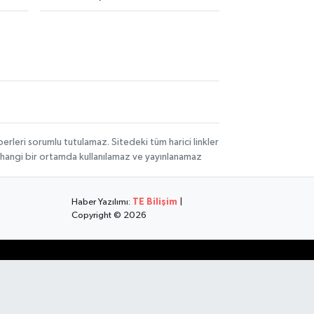
rleri sorumlu tutulamaz. Sitedeki tüm harici linkler
herhangi bir ortamda kullanılamaz ve yayınlanamaz
Haber Yazılımı:
TE Bilişim
|
Copyright © 2026