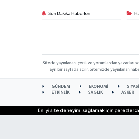
Son Dakika Haberleri
Ha
Sitede yayınlanan içerik ve yorumlardan yazarları s
ayrı bir sayfada açılır. Sitemizde yayınlanan ha
GÜNDEM
EKONOMİ
SİYAS
ETKİNLİK
SAĞLIK
ASKER
En iyi site deneyimi sağlamak için çerezlerde