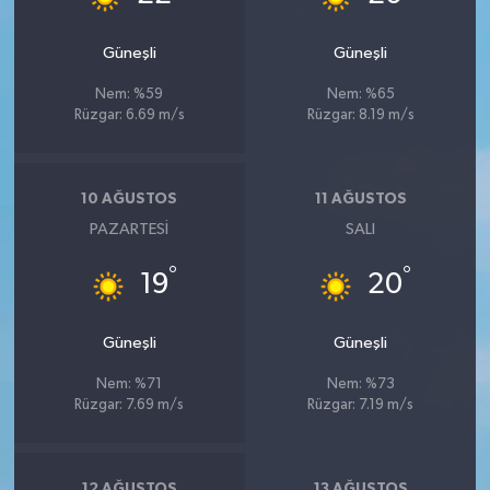
Güneşli
Güneşli
Nem: %59
Nem: %65
Rüzgar: 6.69 m/s
Rüzgar: 8.19 m/s
10 AĞUSTOS
11 AĞUSTOS
PAZARTESI
SALI
°
°
19
20
Güneşli
Güneşli
Nem: %71
Nem: %73
Rüzgar: 7.69 m/s
Rüzgar: 7.19 m/s
12 AĞUSTOS
13 AĞUSTOS