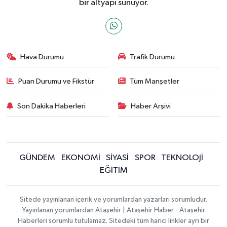
bir altyapı sunuyor.
Hava Durumu
Trafik Durumu
Puan Durumu ve Fikstür
Tüm Manşetler
Son Dakika Haberleri
Haber Arşivi
GÜNDEM
EKONOMİ
SİYASİ
SPOR
TEKNOLOJİ
EĞİTİM
Sitede yayınlanan içerik ve yorumlardan yazarları sorumludur.
Yayınlanan yorumlardan Ataşehir | Ataşehir Haber - Ataşehir
Haberleri sorumlu tutulamaz. Sitedeki tüm harici linkler ayrı bir