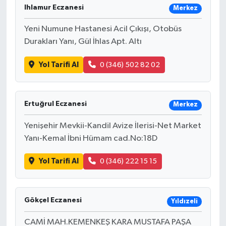
Ihlamur Eczanesi
Merkez
Yeni Numune Hastanesi Acil Çıkışı, Otobüs
Durakları Yanı, Gül İhlas Apt. Altı
Yol Tarifi Al
0 (346) 502 82 02
Ertuğrul Eczanesi
Merkez
Yenişehir Mevkii-Kandil Avize İlerisi-Net Market
Yanı-Kemal İbni Hümam cad.No:18D
Yol Tarifi Al
0 (346) 222 15 15
Gökçel Eczanesi
Yıldızeli
CAMİ MAH.KEMENKEŞ KARA MUSTAFA PAŞA