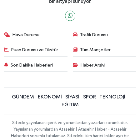
bir altyapı sunuyor.
Hava Durumu
Trafik Durumu
Puan Durumu ve Fikstür
Tüm Manşetler
Son Dakika Haberleri
Haber Arşivi
GÜNDEM
EKONOMİ
SİYASİ
SPOR
TEKNOLOJİ
EĞİTİM
Sitede yayınlanan içerik ve yorumlardan yazarları sorumludur.
Yayınlanan yorumlardan Ataşehir | Ataşehir Haber - Ataşehir
Haberleri sorumlu tutulamaz. Sitedeki tüm harici linkler ayrı bir