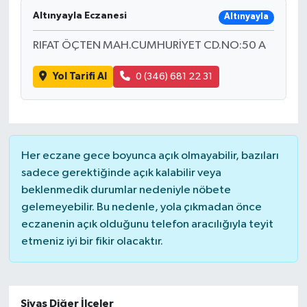
Altınyayla Eczanesi
Altınyayla
RIFAT ÖÇTEN MAH.CUMHURİYET CD.NO:50 A
Yol Tarifi Al
0 (346) 681 22 31
Her eczane gece boyunca açık olmayabilir, bazıları
sadece gerektiğinde açık kalabilir veya
beklenmedik durumlar nedeniyle nöbete
gelemeyebilir. Bu nedenle, yola çıkmadan önce
eczanenin açık olduğunu telefon aracılığıyla teyit
etmeniz iyi bir fikir olacaktır.
Sivas Diğer İlçeler