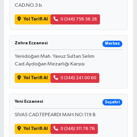
CAD.NO.3 b
Yol Tarifi Al
0 (346) 758 58 28
Zehra Eczanesi
Merkez
Yenidoğan Mah. Yavuz Sultan Selim
Cad.Aydoğan Mezarlığı Karşısı
Yol Tarifi Al
0 (346) 241 00 60
Yeni Eczanesi
Suşehri
SİVAS CAD.TEPEARDI MAH.NO:119 B
Yol Tarifi Al
0 (346) 311 76 76