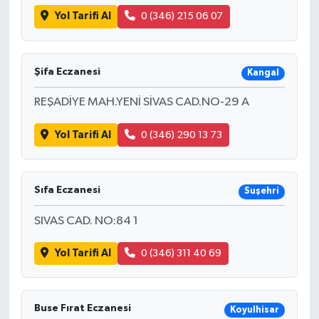
Yol Tarifi Al
0 (346) 215 06 07
Şifa Eczanesi
Kangal
REŞADİYE MAH.YENİ SİVAS CAD.NO-29 A
Yol Tarifi Al
0 (346) 290 13 73
Sıfa Eczanesi
Suşehri
SIVAS CAD. NO:84 1
Yol Tarifi Al
0 (346) 311 40 69
Buse Fırat Eczanesi
Koyulhisar