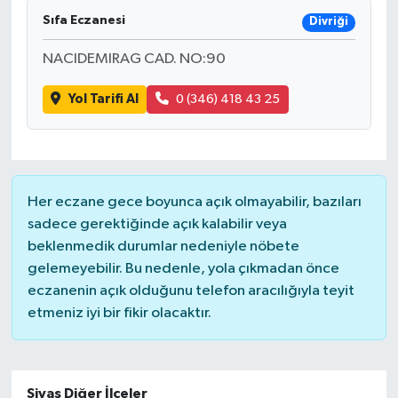
Sıfa Eczanesi
Divriği
NACIDEMIRAG CAD. NO:90
Yol Tarifi Al
0 (346) 418 43 25
Her eczane gece boyunca açık olmayabilir, bazıları
sadece gerektiğinde açık kalabilir veya
beklenmedik durumlar nedeniyle nöbete
gelemeyebilir. Bu nedenle, yola çıkmadan önce
eczanenin açık olduğunu telefon aracılığıyla teyit
etmeniz iyi bir fikir olacaktır.
Sivas Diğer İlçeler