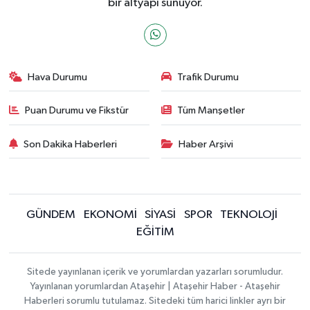
bir altyapı sunuyor.
Hava Durumu
Trafik Durumu
Puan Durumu ve Fikstür
Tüm Manşetler
Son Dakika Haberleri
Haber Arşivi
GÜNDEM
EKONOMİ
SİYASİ
SPOR
TEKNOLOJİ
EĞİTİM
Sitede yayınlanan içerik ve yorumlardan yazarları sorumludur.
Yayınlanan yorumlardan Ataşehir | Ataşehir Haber - Ataşehir
Haberleri sorumlu tutulamaz. Sitedeki tüm harici linkler ayrı bir