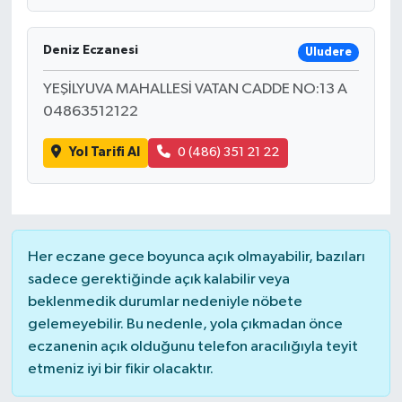
Deniz Eczanesi
Uludere
YEŞİLYUVA MAHALLESİ VATAN CADDE NO:13 A
04863512122
Yol Tarifi Al
0 (486) 351 21 22
Her eczane gece boyunca açık olmayabilir, bazıları
sadece gerektiğinde açık kalabilir veya
beklenmedik durumlar nedeniyle nöbete
gelemeyebilir. Bu nedenle, yola çıkmadan önce
eczanenin açık olduğunu telefon aracılığıyla teyit
etmeniz iyi bir fikir olacaktır.