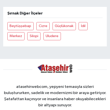
Şırnak Diğer İlçeler
Beytüşşebap
Cizre
Güçlükonak
İdil
Merkez
Silopi
Uludere
atasehirwebcom, yepyeni temasıyla sizleri
buluştururken, sadelik ve modernizmi bir araya getiriyor.
Şatafattan kaçınıyor ve insanlara haber okuyabilecekleri
bir altyapı sunuyor.