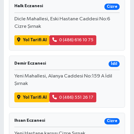
Halk Eczanesi
Cizre
Dicle Mahallesi, Eski Hastane Caddesi No:6
Cizre Şırnak
Yol Tarifi Al
0 (486) 616 10 75
Demir Eczanesi
İdil
Yeni Mahallesi, Alanya Caddesi No:159 A İdil
Şırnak
Yol Tarifi Al
0 (486) 551 26 17
Ihsan Eczanesi
Cizre
Yeni Hastane karşısı Cizre Şırnak