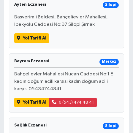
Ayten Eczanesi
Silopi
Başverimli Beldesi, Bahçelievler Mahallesi,
İpekyolu Caddesi No:97 Silopi Şırnak
Yol Tarifi Al
Bayram Eczanesi
Merkez
Bahçelievler Mahallesi Nucan Caddesi No:1 E
kadın doğum acili karşısı kadın doğum acili
karşısı 05434744841
Yol Tarifi Al
0 (543) 474 48 41
Sağlık Eczanesi
Silopi