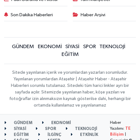
Son Dakika Haberleri
Haber Arşivi
GÜNDEM
EKONOMİ
SİYASİ
SPOR
TEKNOLOJİ
EĞİTİM
Sitede yayınlanan içerik ve yorumlardan yazarları sorumludur.
Yayınlanan yorumlardan Ataşehir | Ataşehir Haber - Ataşehir
Haberleri sorumlu tutulamaz. Sitedeki tüm harici linkler ayrı bir
sayfada açılır. Sitemizde yayınlanan haber, köşe yazıları ve
fotoğraflar izin alınmaksızın kaynak gösterilse dahi, herhangi bir
ortamda kullanılamaz ve yayınlanamaz
Haber
GÜNDEM
EKONOMİ
Yazılımı:
TE
SİYASİ
SPOR
TEKNOLOJİ
Bilişim
|
EĞİTİM
İLGİNÇ
ETKİNLİK