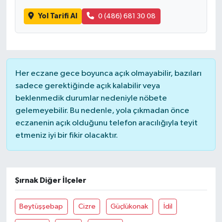
Yol Tarifi Al
0 (486) 681 30 08
Her eczane gece boyunca açık olmayabilir, bazıları
sadece gerektiğinde açık kalabilir veya
beklenmedik durumlar nedeniyle nöbete
gelemeyebilir. Bu nedenle, yola çıkmadan önce
eczanenin açık olduğunu telefon aracılığıyla teyit
etmeniz iyi bir fikir olacaktır.
Şırnak Diğer İlçeler
Beytüşşebap
Cizre
Güçlükonak
İdil