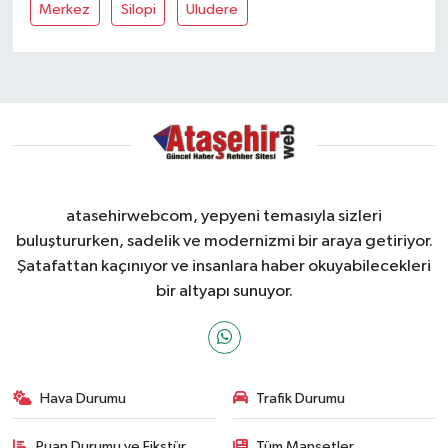
Merkez
Silopi
Uludere
atasehirwebcom, yepyeni temasıyla sizleri
buluştururken, sadelik ve modernizmi bir araya getiriyor.
Şatafattan kaçınıyor ve insanlara haber okuyabilecekleri
bir altyapı sunuyor.
Hava Durumu
Trafik Durumu
Puan Durumu ve Fikstür
Tüm Manşetler