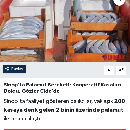
Paylaş
-
+
A
A
Sinop’ta Palamut Bereketi: Kooperatif Kasaları
Doldu, Gözler Cide’de
Sinop’ta faaliyet gösteren balıkçılar, yaklaşık
200
kasaya denk gelen 2 binin üzerinde palamut
ile limana ulaştı.