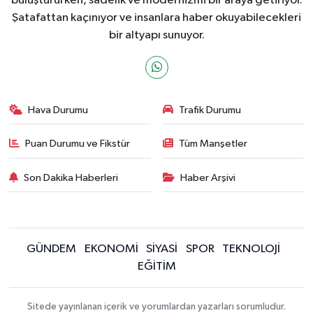
buluştururken, sadelik ve modernizmi bir araya getiriyor.
Şatafattan kaçınıyor ve insanlara haber okuyabilecekleri
bir altyapı sunuyor.
Hava Durumu
Trafik Durumu
Puan Durumu ve Fikstür
Tüm Manşetler
Son Dakika Haberleri
Haber Arşivi
GÜNDEM
EKONOMİ
SİYASİ
SPOR
TEKNOLOJİ
EĞİTİM
Sitede yayınlanan içerik ve yorumlardan yazarları sorumludur.