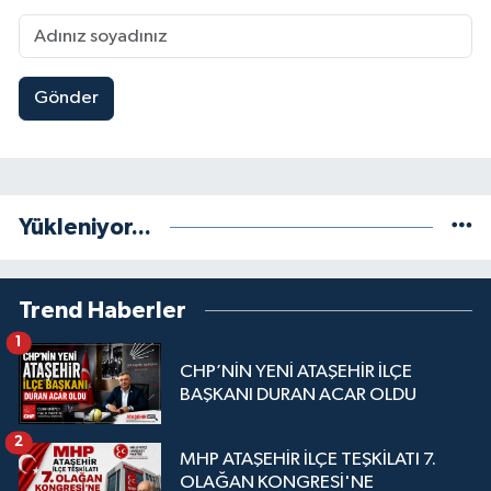
Gönder
Yükleniyor...
Trend Haberler
1
CHP’NİN YENİ ATAŞEHİR İLÇE
BAŞKANI DURAN ACAR OLDU
2
MHP ATAŞEHİR İLÇE TEŞKİLATI 7.
OLAĞAN KONGRESİ'NE