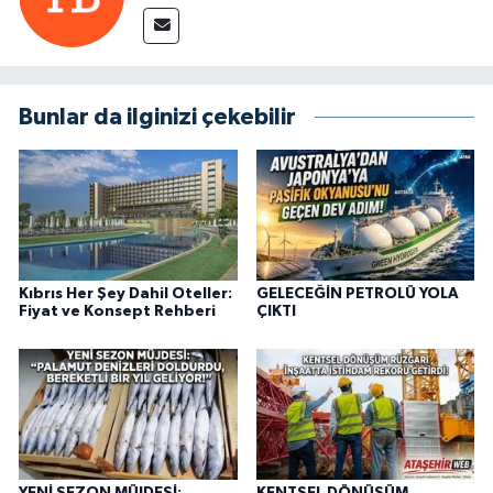
Bunlar da ilginizi çekebilir
Kıbrıs Her Şey Dahil Oteller:
GELECEĞİN PETROLÜ YOLA
Fiyat ve Konsept Rehberi
ÇIKTI