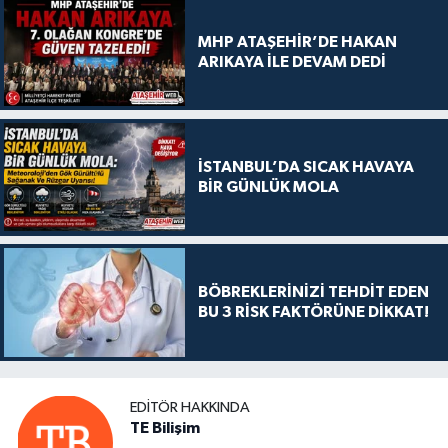
MHP ATAŞEHİR’DE HAKAN
ARIKAYA İLE DEVAM DEDİ
İSTANBUL’DA SICAK HAVAYA
BİR GÜNLÜK MOLA
BÖBREKLERİNİZİ TEHDİT EDEN
BU 3 RİSK FAKTÖRÜNE DİKKAT!
EDITÖR HAKKINDA
TE Bilişim