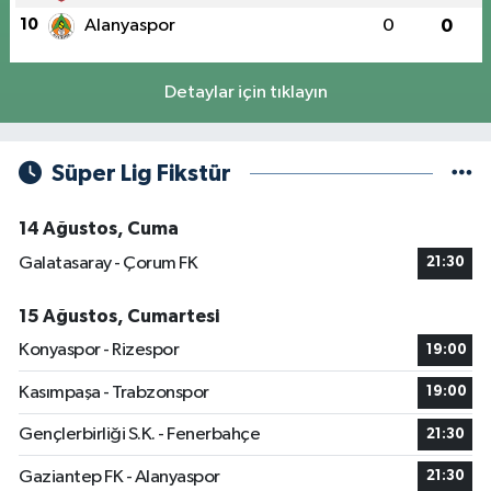
10
Alanyaspor
0
0
Detaylar için tıklayın
Süper Lig Fikstür
14 Ağustos, Cuma
Galatasaray - Çorum FK
21:30
15 Ağustos, Cumartesi
Konyaspor - Rizespor
19:00
Kasımpaşa - Trabzonspor
19:00
Gençlerbirliği S.K. - Fenerbahçe
21:30
Gaziantep FK - Alanyaspor
21:30