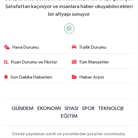
Şatafattan kaçınıyor ve insanlara haber okuyabilecekleri
bir altyapı sunuyor.
Hava Durumu
Trafik Durumu
Puan Durumu ve Fikstür
Tüm Manşetler
Son Dakika Haberleri
Haber Arşivi
GÜNDEM
EKONOMİ
SİYASİ
SPOR
TEKNOLOJİ
EĞİTİM
Sitede yayınlanan içerik ve yorumlardan yazarları sorumludur.