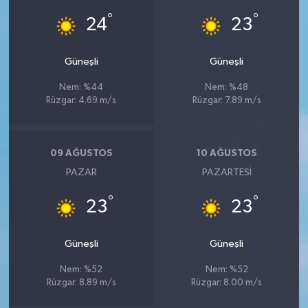
°
°
24
23
Güneşli
Güneşli
Nem: %44
Nem: %48
Rüzgar: 4.69 m/s
Rüzgar: 7.89 m/s
09 AĞUSTOS
10 AĞUSTOS
PAZAR
PAZARTESI
°
°
23
23
Güneşli
Güneşli
Nem: %52
Nem: %52
Rüzgar: 8.89 m/s
Rüzgar: 8.00 m/s