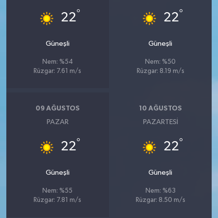
°
°
22
22
Güneşli
Güneşli
Nem: %54
Nem: %50
Rüzgar: 7.61 m/s
Rüzgar: 8.19 m/s
09 AĞUSTOS
10 AĞUSTOS
PAZAR
PAZARTESI
°
°
22
22
Güneşli
Güneşli
Nem: %55
Nem: %63
Rüzgar: 7.81 m/s
Rüzgar: 8.50 m/s