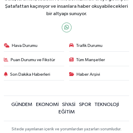
Şatafattan kaçınıyor ve insanlara haber okuyabilecekleri
bir altyapı sunuyor.
Hava Durumu
Trafik Durumu
Puan Durumu ve Fikstür
Tüm Manşetler
Son Dakika Haberleri
Haber Arşivi
GÜNDEM
EKONOMİ
SİYASİ
SPOR
TEKNOLOJİ
EĞİTİM
Sitede yayınlanan içerik ve yorumlardan yazarları sorumludur.