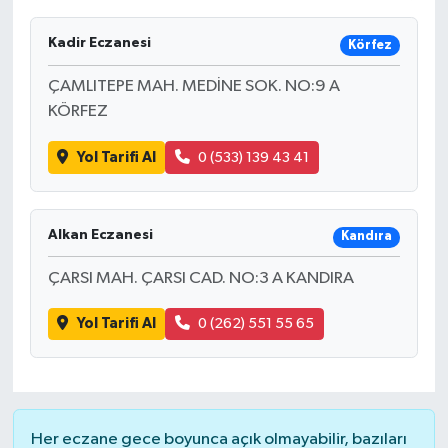
Kadir Eczanesi
Körfez
ÇAMLITEPE MAH. MEDİNE SOK. NO:9 A
KÖRFEZ
Yol Tarifi Al
0 (533) 139 43 41
Alkan Eczanesi
Kandıra
ÇARSI MAH. ÇARSI CAD. NO:3 A KANDIRA
Yol Tarifi Al
0 (262) 551 55 65
Her eczane gece boyunca açık olmayabilir, bazıları