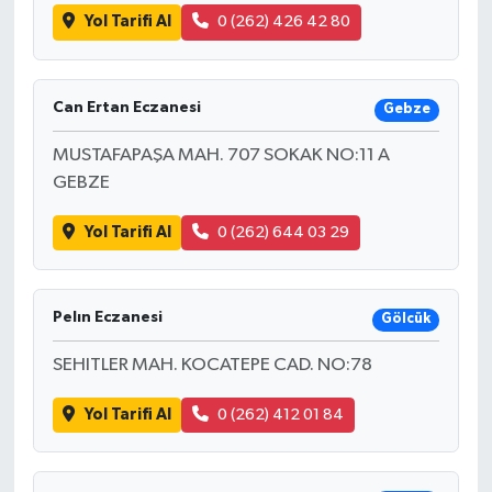
Yol Tarifi Al
0 (262) 426 42 80
Can Ertan Eczanesi
Gebze
MUSTAFAPAŞA MAH. 707 SOKAK NO:11 A
GEBZE
Yol Tarifi Al
0 (262) 644 03 29
Pelın Eczanesi
Gölcük
SEHITLER MAH. KOCATEPE CAD. NO:78
Yol Tarifi Al
0 (262) 412 01 84