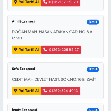
Yol Tarifi Al
0 (262) 323 63 20
Anıl Eczanesi
İzmit
DOĞAN MAH. HASAN ATAKAN CAD. NO:8 A
İZMİT
Yol Tarifi Al
0 (262) 226 94 27
Sıfa Eczanesi
İzmit
CEDIT MAH.DEVLET HAST. SOK.NO:16 B İZMİT
Yol Tarifi Al
0 (262) 324 40 13
İzmit Eczanesi
İzmit