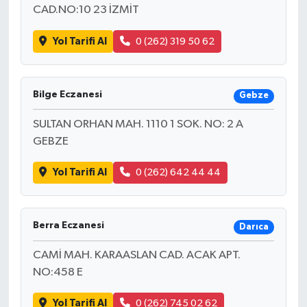
CAD.NO:10 23 İZMİT
Yol Tarifi Al
0 (262) 319 50 62
Bilge Eczanesi
Gebze
SULTAN ORHAN MAH. 1110 1 SOK. NO: 2 A
GEBZE
Yol Tarifi Al
0 (262) 642 44 44
Berra Eczanesi
Darıca
CAMİ MAH. KARAASLAN CAD. ACAK APT.
NO:458 E
Yol Tarifi Al
0 (262) 745 02 62