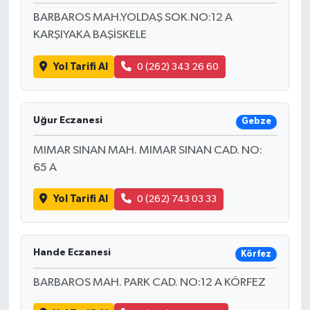
BARBAROS MAH.YOLDAŞ SOK.NO:12 A
KARŞIYAKA BAŞİSKELE
Yol Tarifi Al
0 (262) 343 26 60
Uğur Eczanesi
Gebze
MIMAR SINAN MAH. MIMAR SINAN CAD. NO:
65 A
Yol Tarifi Al
0 (262) 743 03 33
Hande Eczanesi
Körfez
BARBAROS MAH. PARK CAD. NO:12 A KÖRFEZ