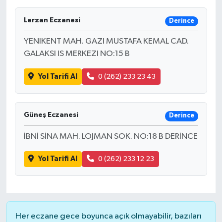
Lerzan Eczanesi
Derince
YENIKENT MAH. GAZI MUSTAFA KEMAL CAD.
GALAKSI IS MERKEZI NO:15 B
Yol Tarifi Al
0 (262) 233 23 43
Güneş Eczanesi
Derince
İBNİ SİNA MAH. LOJMAN SOK. NO:18 B DERİNCE
Yol Tarifi Al
0 (262) 233 12 23
Her eczane gece boyunca açık olmayabilir, bazıları