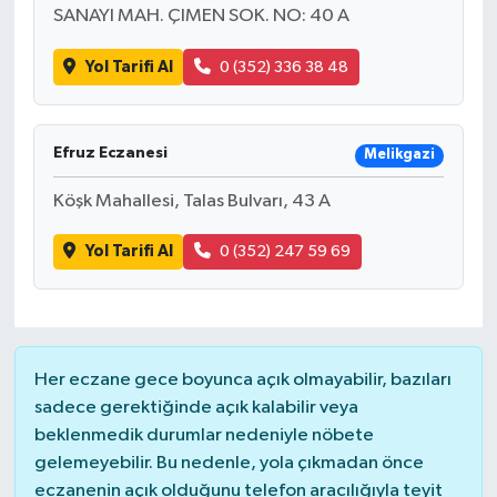
SANAYI MAH. ÇIMEN SOK. NO: 40 A
Yol Tarifi Al
0 (352) 336 38 48
Efruz Eczanesi
Melikgazi
Köşk Mahallesi, Talas Bulvarı, 43 A
Yol Tarifi Al
0 (352) 247 59 69
Her eczane gece boyunca açık olmayabilir, bazıları
sadece gerektiğinde açık kalabilir veya
beklenmedik durumlar nedeniyle nöbete
gelemeyebilir. Bu nedenle, yola çıkmadan önce
eczanenin açık olduğunu telefon aracılığıyla teyit