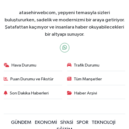
atasehirwebcom, yepyeni temasıyla sizleri
buluştururken, sadelik ve modernizmi bir araya getiriyor.
Şatafattan kaçınıyor ve insanlara haber okuyabilecekleri
bir altyapı sunuyor.
Hava Durumu
Trafik Durumu
Puan Durumu ve Fikstür
Tüm Manşetler
Son Dakika Haberleri
Haber Arşivi
GÜNDEM
EKONOMİ
SİYASİ
SPOR
TEKNOLOJİ