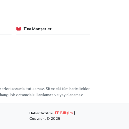
Tüm Manşetler
rleri sorumlu tutulamaz. Sitedeki tüm harici linkler
herhangi bir ortamda kullanılamaz ve yayınlanamaz
Haber Yazılımı:
TE Bilişim
|
Copyright © 2026