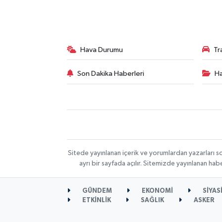
Hava Durumu
Tr
Son Dakika Haberleri
Ha
Sitede yayınlanan içerik ve yorumlardan yazarları s
ayrı bir sayfada açılır. Sitemizde yayınlanan ha
GÜNDEM
EKONOMİ
SİYAS
ETKİNLİK
SAĞLIK
ASKER