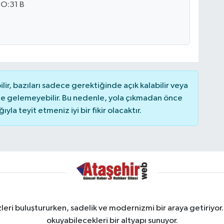
O:31 B
r, bazıları sadece gerektiğinde açık kalabilir veya
 gelemeyebilir. Bu nedenle, yola çıkmadan önce
la teyit etmeniz iyi bir fikir olacaktır.
ri buluştururken, sadelik ve modernizmi bir araya getiriyor.
okuyabilecekleri bir altyapı sunuyor.