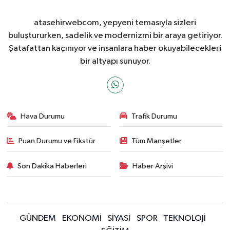
atasehirwebcom, yepyeni temasıyla sizleri
buluştururken, sadelik ve modernizmi bir araya getiriyor.
Şatafattan kaçınıyor ve insanlara haber okuyabilecekleri
bir altyapı sunuyor.
Hava Durumu
Trafik Durumu
Puan Durumu ve Fikstür
Tüm Manşetler
Son Dakika Haberleri
Haber Arşivi
GÜNDEM
EKONOMİ
SİYASİ
SPOR
TEKNOLOJİ