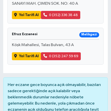
SANAYI MAH. ÇIMEN SOK. NO: 40 A
Yol Tarifi Al
0 (352) 336 38 48
Efruz Eczanesi
Melikgazi
Köşk Mahallesi, Talas Bulvarı, 43 A
Yol Tarifi Al
0 (352) 247 59 69
Her eczane gece boyunca açık olmayabilir, bazıları
sadece gerektiğinde açık kalabilir veya
beklenmedik durumlar nedeniyle nöbete
gelemeyebilir. Bu nedenle, yola çıkmadan önce
eczanenin açık olduğunu telefon aracılığıyla teyit