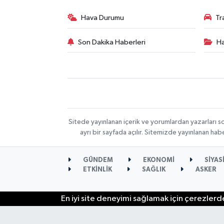
Hava Durumu
Tr
Son Dakika Haberleri
Ha
Sitede yayınlanan içerik ve yorumlardan yazarları s
ayrı bir sayfada açılır. Sitemizde yayınlanan ha
GÜNDEM
EKONOMİ
SİYAS
ETKİNLİK
SAĞLIK
ASKER
En iyi site deneyimi sağlamak için çerezlerde