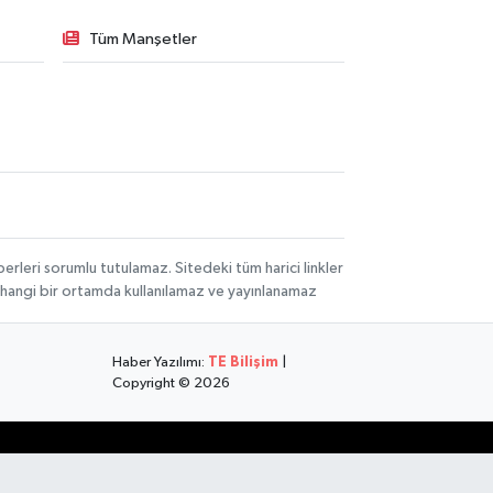
Tüm Manşetler
rleri sorumlu tutulamaz. Sitedeki tüm harici linkler
herhangi bir ortamda kullanılamaz ve yayınlanamaz
Haber Yazılımı:
TE Bilişim
|
Copyright © 2026