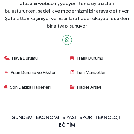
atasehirwebcom, yepyeni temasıyla sizleri
buluştururken, sadelik ve modernizmi bir araya getiriyor.
Şatafattan kaçınıyor ve insanlara haber okuyabilecekleri
bir altyapı sunuyor.
Hava Durumu
Trafik Durumu
Puan Durumu ve Fikstür
Tüm Manşetler
Son Dakika Haberleri
Haber Arşivi
GÜNDEM
EKONOMİ
SİYASİ
SPOR
TEKNOLOJİ
EĞİTİM