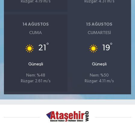
Rüzgar: 4.19 m/s
Rüzgar: 4.31 m/s
14 AĞUSTOS
15 AĞUSTOS
CUMA
CUMARTESI
°
°
21
19
Güneşli
Güneşli
Nem: %48
Nem: %50
Rüzgar: 2.61 m/s
Rüzgar: 4.11 m/s