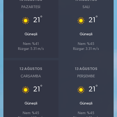
PAZARTESI
SALI
°
°
21
21
Güneşli
Güneşli
Nem: %41
Nem: %45
Rüzgar: 5.31 m/s
Rüzgar: 3.31 m/s
12 AĞUSTOS
13 AĞUSTOS
ÇARŞAMBA
PERŞEMBE
°
°
21
21
Güneşli
Güneşli
Nem: %45
Nem: %45