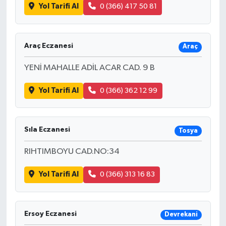
Yol Tarifi Al
0 (366) 417 50 81
Araç Eczanesi
Araç
YENİ MAHALLE ADİL ACAR CAD. 9 B
Yol Tarifi Al
0 (366) 362 12 99
Sıla Eczanesi
Tosya
RIHTIMBOYU CAD.NO:34
Yol Tarifi Al
0 (366) 313 16 83
Ersoy Eczanesi
Devrekani