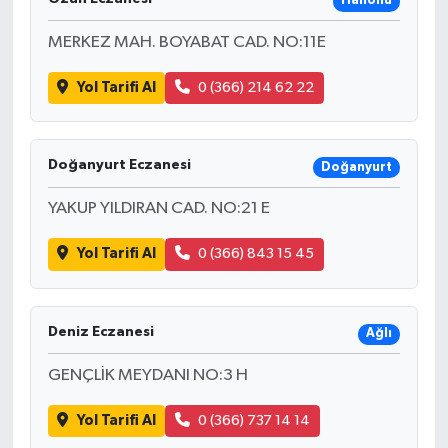
Hanönü
MERKEZ MAH. BOYABAT CAD. NO:11E
Yol Tarifi Al
0 (366) 214 62 22
Doğanyurt Eczanesi
Doğanyurt
YAKUP YILDIRAN CAD. NO:21 E
Yol Tarifi Al
0 (366) 843 15 45
Deniz Eczanesi
Ağlı
GENÇLİK MEYDANI NO:3 H
Yol Tarifi Al
0 (366) 737 14 14