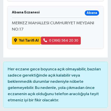
Abana Eczanesi
Abana
MERKEZ MAHALLESI CUMHURIYET MEYDANI
NO:17
Yol Tarifi Al
0 (366) 564 20 30
Her eczane gece boyunca açık olmayabilir, bazıları
sadece gerektiğinde açık kalabilir veya
beklenmedik durumlar nedeniyle nöbete
gelemeyebilir. Bu nedenle, yola çıkmadan önce
eczanenin açık olduğunu telefon aracılığıyla teyit
etmeniz iyi bir fikir olacaktır.