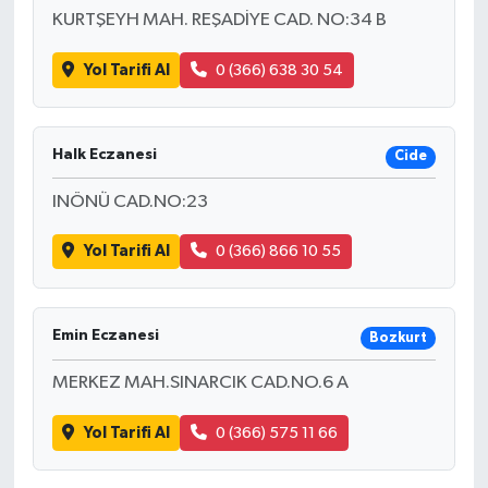
KURTŞEYH MAH. REŞADİYE CAD. NO:34 B
Yol Tarifi Al
0 (366) 638 30 54
Halk Eczanesi
Cide
INÖNÜ CAD.NO:23
Yol Tarifi Al
0 (366) 866 10 55
Emin Eczanesi
Bozkurt
MERKEZ MAH.SINARCIK CAD.NO.6 A
Yol Tarifi Al
0 (366) 575 11 66