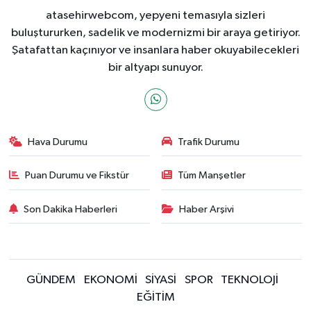
atasehirwebcom, yepyeni temasıyla sizleri
buluştururken, sadelik ve modernizmi bir araya getiriyor.
Şatafattan kaçınıyor ve insanlara haber okuyabilecekleri
bir altyapı sunuyor.
Hava Durumu
Trafik Durumu
Puan Durumu ve Fikstür
Tüm Manşetler
Son Dakika Haberleri
Haber Arşivi
GÜNDEM
EKONOMİ
SİYASİ
SPOR
TEKNOLOJİ
EĞİTİM