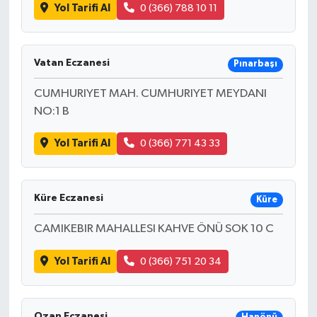
Yol Tarifi Al
0 (366) 788 10 11
Vatan Eczanesi
Pınarbaşı
CUMHURIYET MAH. CUMHURIYET MEYDANI
NO:1 B
Yol Tarifi Al
0 (366) 771 43 33
Küre Eczanesi
Küre
CAMIKEBIR MAHALLESI KAHVE ÖNÜ SOK 10 C
Yol Tarifi Al
0 (366) 751 20 34
Ozan Eczanesi