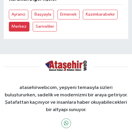
Ayranci
Başyayla
Ermenek
Kazimkarabekir
Merkez
Sariveliler
atasehirwebcom, yepyeni temasıyla sizleri
buluştururken, sadelik ve modernizmi bir araya getiriyor.
Şatafattan kaçınıyor ve insanlara haber okuyabilecekleri
bir altyapı sunuyor.