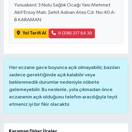
Yunuskent 3 Nolu Sağlık Ocağı Yanı Mehmet
Akif Ersoy Mah. Şehit Adnan Ateş Cd. No:40 A-
B KARAMAN
Yol Tarifi Al
0 (338) 217 64 30
Her eczane gece boyunca açık olmayabilir, bazıları
sadece gerektiğinde açık kalabilir veya
beklenmedik durumlar nedeniyle nöbete
gelemeyebilir. Bu nedenle, yola çıkmadan önce
eczanenin açık olduğunu telefon aracılığıyla teyit
etmeniz iyi bir fikir olacaktır.
Karaman Diğer İlçeler