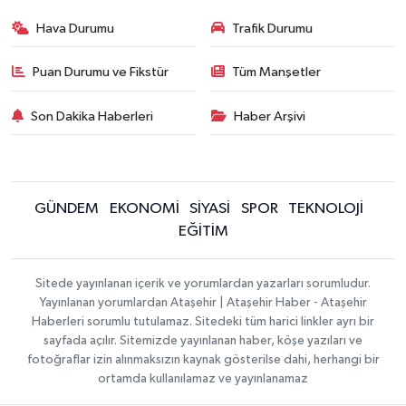
Hava Durumu
Trafik Durumu
Puan Durumu ve Fikstür
Tüm Manşetler
Son Dakika Haberleri
Haber Arşivi
GÜNDEM
EKONOMİ
SİYASİ
SPOR
TEKNOLOJİ
EĞİTİM
Sitede yayınlanan içerik ve yorumlardan yazarları sorumludur.
Yayınlanan yorumlardan Ataşehir | Ataşehir Haber - Ataşehir
Haberleri sorumlu tutulamaz. Sitedeki tüm harici linkler ayrı bir
sayfada açılır. Sitemizde yayınlanan haber, köşe yazıları ve
fotoğraflar izin alınmaksızın kaynak gösterilse dahi, herhangi bir
ortamda kullanılamaz ve yayınlanamaz