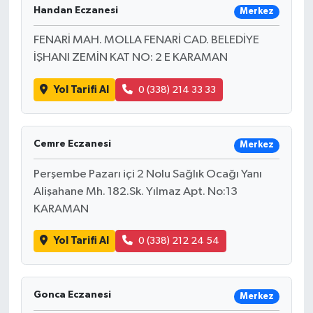
Handan Eczanesi
Merkez
FENARİ MAH. MOLLA FENARİ CAD. BELEDİYE
İŞHANI ZEMİN KAT NO: 2 E KARAMAN
Yol Tarifi Al
0 (338) 214 33 33
Cemre Eczanesi
Merkez
Perşembe Pazarı içi 2 Nolu Sağlık Ocağı Yanı
Alişahane Mh. 182.Sk. Yılmaz Apt. No:13
KARAMAN
Yol Tarifi Al
0 (338) 212 24 54
Gonca Eczanesi
Merkez