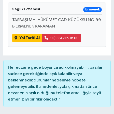
Sağlık Eczanesi
Ermenek
TAŞBAŞI MH. HÜKÜMET CAD. KÜÇÜKSU NO:99
B ERMENEK KARAMAN
Yol Tarifi Al
0 (338) 716 18 00
Her eczane gece boyunca açık olmayabilir, bazıları
sadece gerektiğinde açık kalabilir veya
beklenmedik durumlar nedeniyle nöbete
gelemeyebilir. Bu nedenle, yola çıkmadan önce
eczanenin açık olduğunu telefon aracılığıyla teyit
etmeniz iyi bir fikir olacaktır.