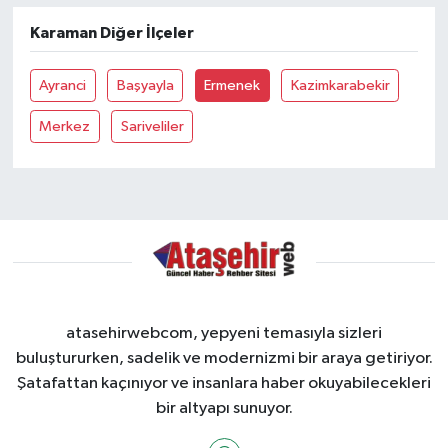
Karaman Diğer İlçeler
Ayranci
Başyayla
Ermenek
Kazimkarabekir
Merkez
Sariveliler
atasehirwebcom, yepyeni temasıyla sizleri
buluştururken, sadelik ve modernizmi bir araya getiriyor.
Şatafattan kaçınıyor ve insanlara haber okuyabilecekleri
bir altyapı sunuyor.