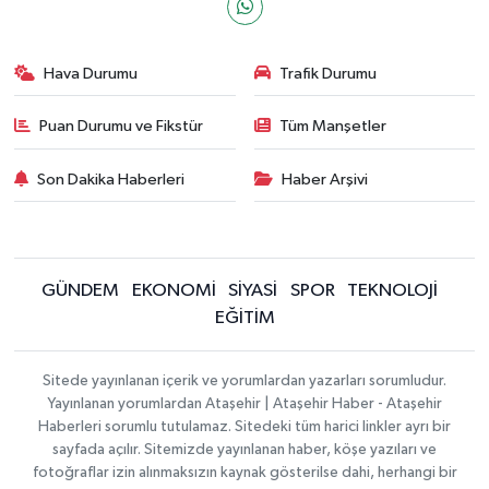
Hava Durumu
Trafik Durumu
Puan Durumu ve Fikstür
Tüm Manşetler
Son Dakika Haberleri
Haber Arşivi
GÜNDEM
EKONOMİ
SİYASİ
SPOR
TEKNOLOJİ
EĞİTİM
Sitede yayınlanan içerik ve yorumlardan yazarları sorumludur.
Yayınlanan yorumlardan Ataşehir | Ataşehir Haber - Ataşehir
Haberleri sorumlu tutulamaz. Sitedeki tüm harici linkler ayrı bir
sayfada açılır. Sitemizde yayınlanan haber, köşe yazıları ve
fotoğraflar izin alınmaksızın kaynak gösterilse dahi, herhangi bir