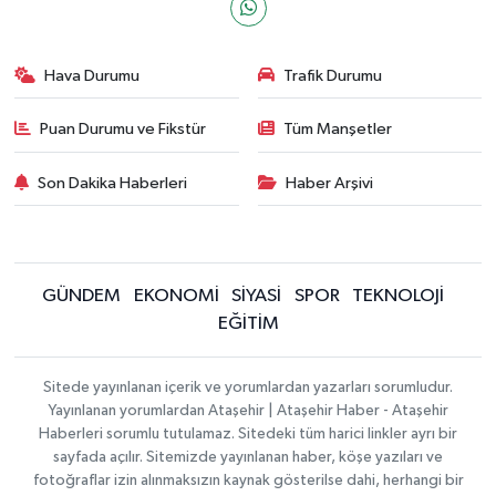
Hava Durumu
Trafik Durumu
Puan Durumu ve Fikstür
Tüm Manşetler
Son Dakika Haberleri
Haber Arşivi
GÜNDEM
EKONOMİ
SİYASİ
SPOR
TEKNOLOJİ
EĞİTİM
Sitede yayınlanan içerik ve yorumlardan yazarları sorumludur.
Yayınlanan yorumlardan Ataşehir | Ataşehir Haber - Ataşehir
Haberleri sorumlu tutulamaz. Sitedeki tüm harici linkler ayrı bir
sayfada açılır. Sitemizde yayınlanan haber, köşe yazıları ve
fotoğraflar izin alınmaksızın kaynak gösterilse dahi, herhangi bir