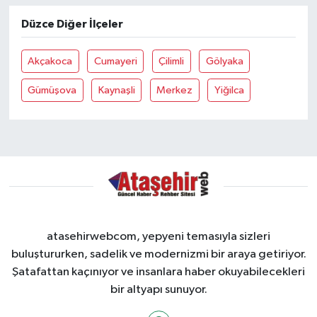
Düzce Diğer İlçeler
Akçakoca
Cumayeri
Çilimli
Gölyaka
Gümüşova
Kaynaşli
Merkez
Yiğilca
atasehirwebcom, yepyeni temasıyla sizleri
buluştururken, sadelik ve modernizmi bir araya getiriyor.
Şatafattan kaçınıyor ve insanlara haber okuyabilecekleri
bir altyapı sunuyor.