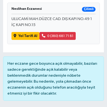
Neslihan Eczanesi
Çilimli
ULUCAMİ MAH.DÜZCE CAD. DIŞ KAPI NO.49 1
İÇ KAPI NO.15
Yol Tarifi Al
0 (380) 681 71 81
Her eczane gece boyunca açık olmayabilir, bazıları
sadece gerektiğinde açık kalabilir veya
beklenmedik durumlar nedeniyle nöbete
gelemeyebilir. Bu nedenle, yola çıkmadan önce
eczanenin açık olduğunu telefon aracılığıyla teyit
etmeniz iyi bir fikir olacaktır.