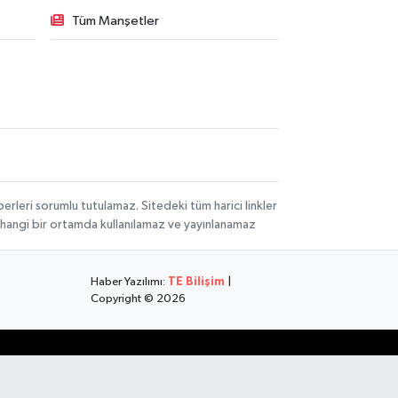
Tüm Manşetler
rleri sorumlu tutulamaz. Sitedeki tüm harici linkler
herhangi bir ortamda kullanılamaz ve yayınlanamaz
Haber Yazılımı:
TE Bilişim
|
Copyright © 2026