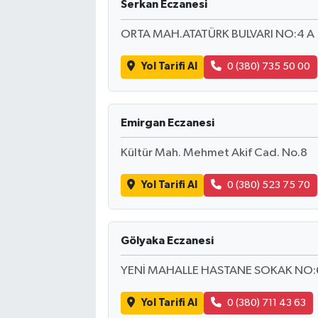
Serkan Eczanesi
ORTA MAH.ATATÜRK BULVARI NO:4 A
Yol Tarifi Al
0 (380) 735 50 00
Emirgan Eczanesi
Kültür Mah. Mehmet Akif Cad. No.8
Yol Tarifi Al
0 (380) 523 75 70
Gölyaka Eczanesi
YENİ MAHALLE HASTANE SOKAK NO:
Yol Tarifi Al
0 (380) 711 43 63