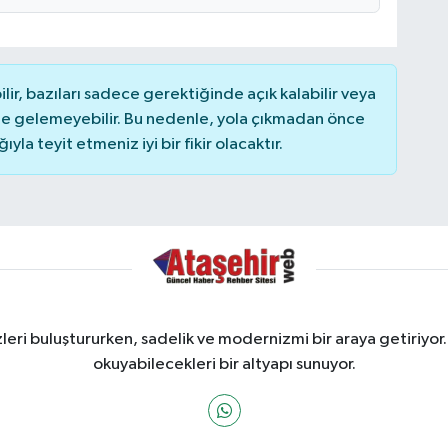
r, bazıları sadece gerektiğinde açık kalabilir veya
 gelemeyebilir. Bu nedenle, yola çıkmadan önce
la teyit etmeniz iyi bir fikir olacaktır.
ri buluştururken, sadelik ve modernizmi bir araya getiriyor.
okuyabilecekleri bir altyapı sunuyor.