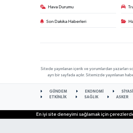
Hava Durumu
Tr
Son Dakika Haberleri
Ha
Sitede yayınlanan içerik ve yorumlardan yazarları s
ayrı bir sayfada açılır. Sitemizde yayınlanan ha
GÜNDEM
EKONOMİ
SİYAS
ETKİNLİK
SAĞLIK
ASKER
En iyi site deneyimi sağlamak için çerezlerde