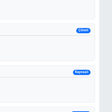
Çilimli
Kaynaşlı