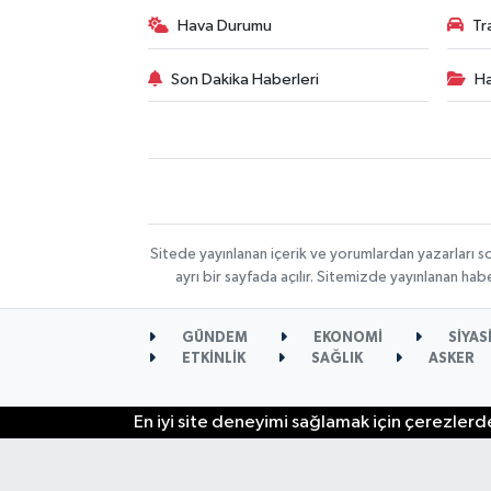
Hava Durumu
Tr
Son Dakika Haberleri
Ha
Sitede yayınlanan içerik ve yorumlardan yazarları s
ayrı bir sayfada açılır. Sitemizde yayınlanan ha
GÜNDEM
EKONOMİ
SİYAS
ETKİNLİK
SAĞLIK
ASKER
En iyi site deneyimi sağlamak için çerezlerde