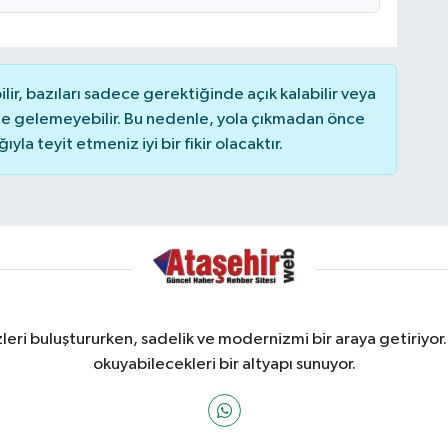
r, bazıları sadece gerektiğinde açık kalabilir veya
 gelemeyebilir. Bu nedenle, yola çıkmadan önce
la teyit etmeniz iyi bir fikir olacaktır.
ri buluştururken, sadelik ve modernizmi bir araya getiriyor.
okuyabilecekleri bir altyapı sunuyor.