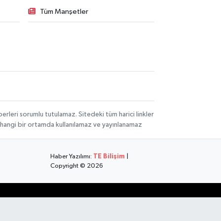
Tüm Manşetler
rleri sorumlu tutulamaz. Sitedeki tüm harici linkler
herhangi bir ortamda kullanılamaz ve yayınlanamaz
Haber Yazılımı:
TE Bilişim
|
Copyright © 2026