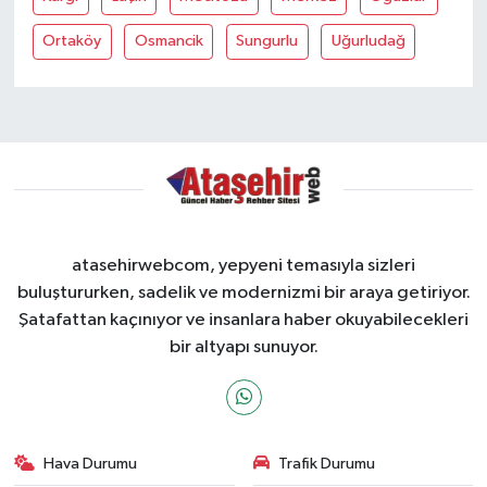
Ortaköy
Osmancik
Sungurlu
Uğurludağ
atasehirwebcom, yepyeni temasıyla sizleri
buluştururken, sadelik ve modernizmi bir araya getiriyor.
Şatafattan kaçınıyor ve insanlara haber okuyabilecekleri
bir altyapı sunuyor.
Hava Durumu
Trafik Durumu