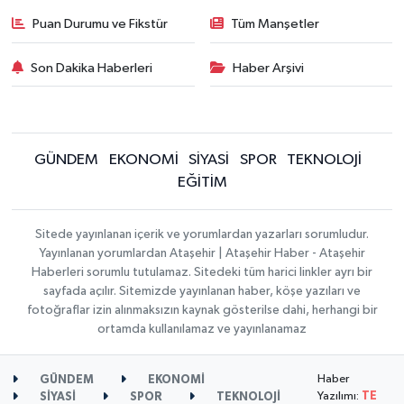
Puan Durumu ve Fikstür
Tüm Manşetler
Son Dakika Haberleri
Haber Arşivi
GÜNDEM
EKONOMİ
SİYASİ
SPOR
TEKNOLOJİ
EĞİTİM
Sitede yayınlanan içerik ve yorumlardan yazarları sorumludur.
Yayınlanan yorumlardan Ataşehir | Ataşehir Haber - Ataşehir
Haberleri sorumlu tutulamaz. Sitedeki tüm harici linkler ayrı bir
sayfada açılır. Sitemizde yayınlanan haber, köşe yazıları ve
fotoğraflar izin alınmaksızın kaynak gösterilse dahi, herhangi bir
ortamda kullanılamaz ve yayınlanamaz
Haber
GÜNDEM
EKONOMİ
Yazılımı:
TE
SİYASİ
SPOR
TEKNOLOJİ