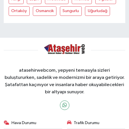
Ortaköy
Osmancik
Sungurlu
Uğurludağ
atasehirwebcom, yepyeni temasıyla sizleri
buluştururken, sadelik ve modernizmi bir araya getiriyor.
Şatafattan kaçınıyor ve insanlara haber okuyabilecekleri
bir altyapı sunuyor.
Hava Durumu
Trafik Durumu