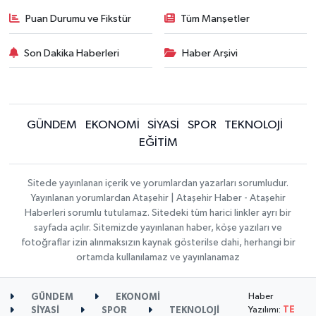
Puan Durumu ve Fikstür
Tüm Manşetler
Son Dakika Haberleri
Haber Arşivi
GÜNDEM
EKONOMİ
SİYASİ
SPOR
TEKNOLOJİ
EĞİTİM
Sitede yayınlanan içerik ve yorumlardan yazarları sorumludur.
Yayınlanan yorumlardan Ataşehir | Ataşehir Haber - Ataşehir
Haberleri sorumlu tutulamaz. Sitedeki tüm harici linkler ayrı bir
sayfada açılır. Sitemizde yayınlanan haber, köşe yazıları ve
fotoğraflar izin alınmaksızın kaynak gösterilse dahi, herhangi bir
ortamda kullanılamaz ve yayınlanamaz
Haber
GÜNDEM
EKONOMİ
Yazılımı:
TE
SİYASİ
SPOR
TEKNOLOJİ