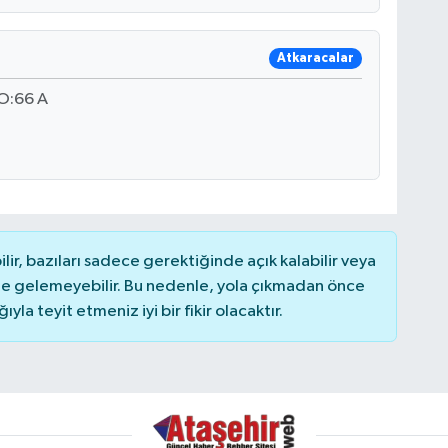
Atkaracalar
O:66 A
r, bazıları sadece gerektiğinde açık kalabilir veya
 gelemeyebilir. Bu nedenle, yola çıkmadan önce
la teyit etmeniz iyi bir fikir olacaktır.