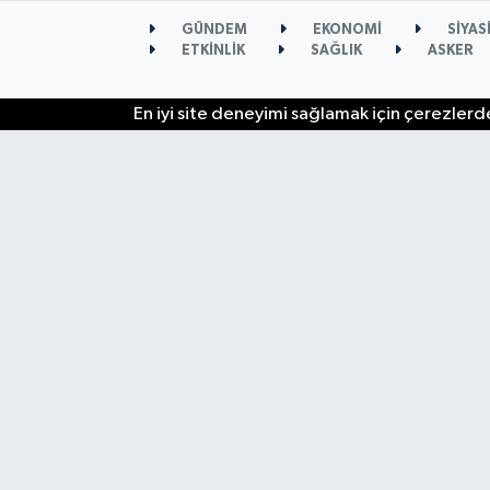
GÜNDEM
EKONOMİ
SİYAS
ETKİNLİK
SAĞLIK
ASKER
En iyi site deneyimi sağlamak için çerezlerde