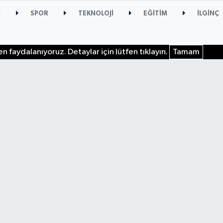
İ
SPOR
TEKNOLOJİ
EĞİTİM
İLGİNÇ
n faydalanıyoruz. Detaylar için lütfen tıklayın.
Tamam