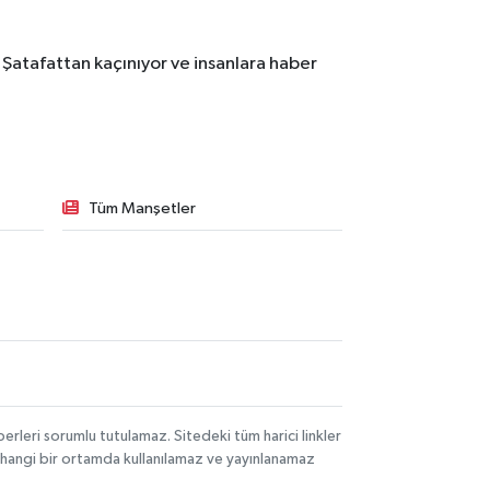
 Şatafattan kaçınıyor ve insanlara haber
Tüm Manşetler
rleri sorumlu tutulamaz. Sitedeki tüm harici linkler
herhangi bir ortamda kullanılamaz ve yayınlanamaz