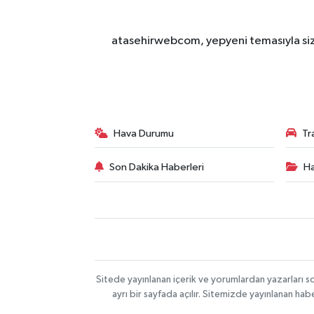
atasehirwebcom, yepyeni temasıyla sizle
Hava Durumu
Tr
Son Dakika Haberleri
Ha
Sitede yayınlanan içerik ve yorumlardan yazarları s
ayrı bir sayfada açılır. Sitemizde yayınlanan ha