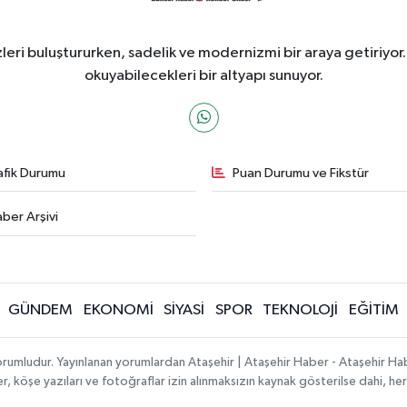
ri buluştururken, sadelik ve modernizmi bir araya getiriyor.
okuyabilecekleri bir altyapı sunuyor.
afik Durumu
Puan Durumu ve Fikstür
ber Arşivi
GÜNDEM
EKONOMİ
SİYASİ
SPOR
TEKNOLOJİ
EĞİTİM
orumludur. Yayınlanan yorumlardan Ataşehir | Ataşehir Haber - Ataşehir Habe
ber, köşe yazıları ve fotoğraflar izin alınmaksızın kaynak gösterilse dahi, 