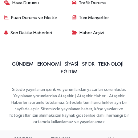
Hava Durumu
Trafik Durumu
Puan Durumu ve Fikstür
Tüm Manşetler
Son Dakika Haberleri
Haber Arşivi
GÜNDEM
EKONOMİ
SİYASİ
SPOR
TEKNOLOJİ
EĞİTİM
Sitede yayınlanan içerik ve yorumlardan yazarları sorumludur.
Yayınlanan yorumlardan Ataşehir | Ataşehir Haber - Ataşehir
Haberleri sorumlu tutulamaz. Sitedeki tüm harici linkler ayrı bir
sayfada açılır. Sitemizde yayınlanan haber, köşe yazıları ve
fotoğraflar izin alınmaksızın kaynak gösterilse dahi, herhangi bir
ortamda kullanılamaz ve yayınlanamaz