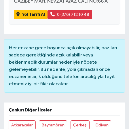
GAZİBEY MAH. NEVZAT AYAZ CAD. NO:66 A
Yol Tarifi Al
0 (376) 712 10 48
Her eczane gece boyunca açık olmayabilir, bazıları
sadece gerektiğinde açık kalabilir veya
beklenmedik durumlar nedeniyle nöbete
gelemeyebilir. Bu nedenle, yola çıkmadan önce
eczanenin açık olduğunu telefon aracılığıyla teyit
etmeniz iyi bir fikir olacaktır.
Çankırı Diğer İlçeler
Atkaracalar
Bayramören
Çerkeş
Eldivan