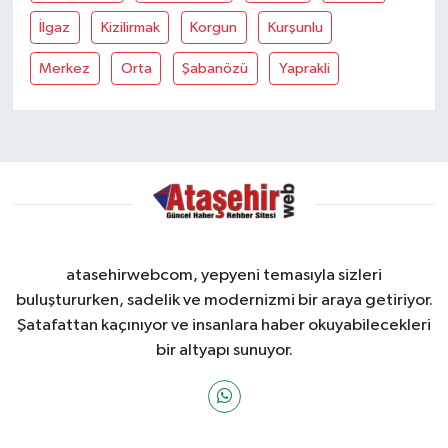
İlgaz
Kizilirmak
Korgun
Kurşunlu
Merkez
Orta
Şabanözü
Yaprakli
atasehirwebcom, yepyeni temasıyla sizleri
buluştururken, sadelik ve modernizmi bir araya getiriyor.
Şatafattan kaçınıyor ve insanlara haber okuyabilecekleri
bir altyapı sunuyor.