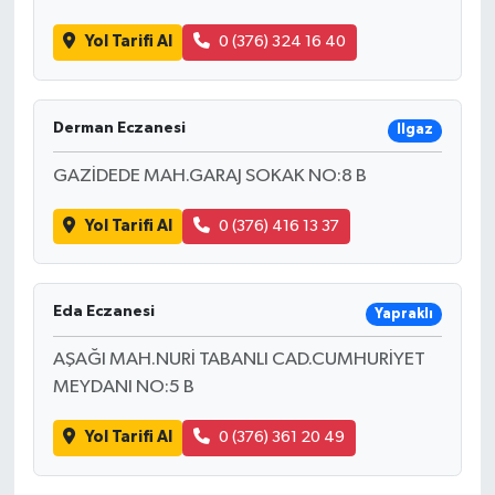
Yol Tarifi Al
0 (376) 324 16 40
Derman Eczanesi
Ilgaz
GAZİDEDE MAH.GARAJ SOKAK NO:8 B
Yol Tarifi Al
0 (376) 416 13 37
Eda Eczanesi
Yapraklı
AŞAĞI MAH.NURİ TABANLI CAD.CUMHURİYET
MEYDANI NO:5 B
Yol Tarifi Al
0 (376) 361 20 49