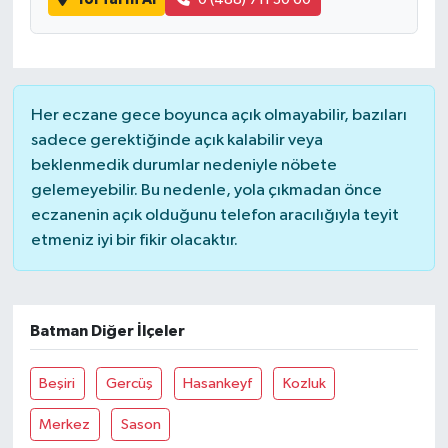
Her eczane gece boyunca açık olmayabilir, bazıları
sadece gerektiğinde açık kalabilir veya
beklenmedik durumlar nedeniyle nöbete
gelemeyebilir. Bu nedenle, yola çıkmadan önce
eczanenin açık olduğunu telefon aracılığıyla teyit
etmeniz iyi bir fikir olacaktır.
Batman Diğer İlçeler
Beşiri
Gercüş
Hasankeyf
Kozluk
Merkez
Sason