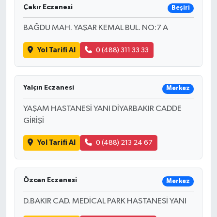
Çakır Eczanesi
Beşiri
BAĞDU MAH. YAŞAR KEMAL BUL. NO:7 A
Yol Tarifi Al
0 (488) 311 33 33
Yalçın Eczanesi
Merkez
YAŞAM HASTANESİ YANI DİYARBAKIR CADDE
GİRİŞİ
Yol Tarifi Al
0 (488) 213 24 67
Özcan Eczanesi
Merkez
D.BAKIR CAD. MEDİCAL PARK HASTANESİ YANI