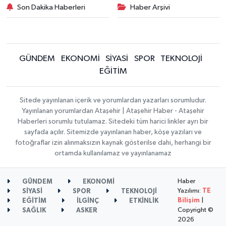
Son Dakika Haberleri
Haber Arşivi
GÜNDEM
EKONOMİ
SİYASİ
SPOR
TEKNOLOJİ
EĞİTİM
Sitede yayınlanan içerik ve yorumlardan yazarları sorumludur.
Yayınlanan yorumlardan Ataşehir | Ataşehir Haber - Ataşehir
Haberleri sorumlu tutulamaz. Sitedeki tüm harici linkler ayrı bir
sayfada açılır. Sitemizde yayınlanan haber, köşe yazıları ve
fotoğraflar izin alınmaksızın kaynak gösterilse dahi, herhangi bir
ortamda kullanılamaz ve yayınlanamaz
Haber
GÜNDEM
EKONOMİ
Yazılımı:
TE
SİYASİ
SPOR
TEKNOLOJİ
Bilişim
|
EĞİTİM
İLGİNÇ
ETKİNLİK
Copyright ©
SAĞLIK
ASKER
2026