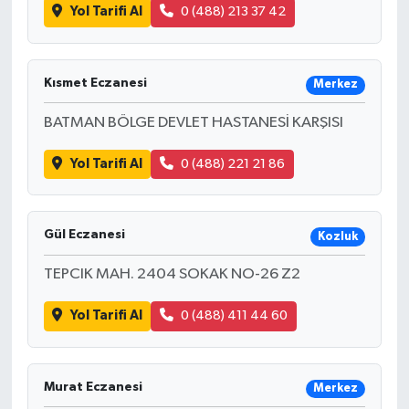
Yol Tarifi Al
0 (488) 213 37 42
Kısmet Eczanesi
Merkez
BATMAN BÖLGE DEVLET HASTANESİ KARŞISI
Yol Tarifi Al
0 (488) 221 21 86
Gül Eczanesi
Kozluk
TEPCIK MAH. 2404 SOKAK NO-26 Z2
Yol Tarifi Al
0 (488) 411 44 60
Murat Eczanesi
Merkez