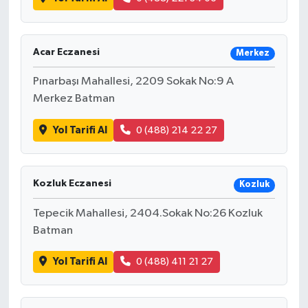
Acar Eczanesi
Merkez
Pınarbaşı Mahallesi, 2209 Sokak No:9 A
Merkez Batman
Yol Tarifi Al
0 (488) 214 22 27
Kozluk Eczanesi
Kozluk
Tepecik Mahallesi, 2404.Sokak No:26 Kozluk
Batman
Yol Tarifi Al
0 (488) 411 21 27