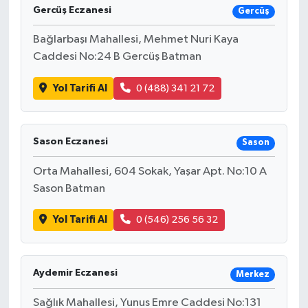
Gercüş Eczanesi
Gercüş
Bağlarbaşı Mahallesi, Mehmet Nuri Kaya
Caddesi No:24 B Gercüş Batman
Yol Tarifi Al
0 (488) 341 21 72
Sason Eczanesi
Sason
Orta Mahallesi, 604 Sokak, Yaşar Apt. No:10 A
Sason Batman
Yol Tarifi Al
0 (546) 256 56 32
Aydemir Eczanesi
Merkez
Sağlık Mahallesi, Yunus Emre Caddesi No:131