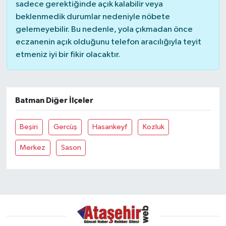
sadece gerektiğinde açık kalabilir veya
beklenmedik durumlar nedeniyle nöbete
gelemeyebilir. Bu nedenle, yola çıkmadan önce
eczanenin açık olduğunu telefon aracılığıyla teyit
etmeniz iyi bir fikir olacaktır.
Batman Diğer İlçeler
Beşiri
Gercüş
Hasankeyf
Kozluk
Merkez
Sason