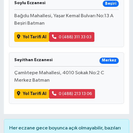
Soylu Eczanesi
Beşiri
Bağdu Mahallesi, Yaşar Kemal Bulvarı No:13 A
Beşiri Batman
Yol Tarifi Al
0 (488) 311 33 03
Seyithan Eczanesi
Merkez
Çamlıtepe Mahallesi, 4010 Sokak No:2 C
Merkez Batman
Yol Tarifi Al
0 (488) 213 13 06
Her eczane gece boyunca açık olmayabilir, bazıları