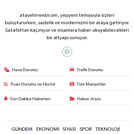
atasehirwebcom, yepyeni temasıyla sizleri
buluştururken, sadelik ve modernizmi bir araya getiriyor.
Şatafattan kaçınıyor ve insanlara haber okuyabilecekleri
bir altyapı sunuyor.
Hava Durumu
Trafik Durumu
Puan Durumu ve Fikstür
Tüm Manşetler
Son Dakika Haberleri
Haber Arşivi
GÜNDEM
EKONOMİ
SİYASİ
SPOR
TEKNOLOJİ