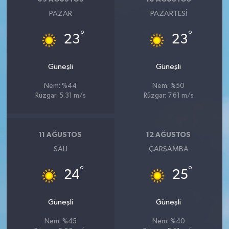
PAZAR
PAZARTESI
°
°
23
23
Güneşli
Güneşli
Nem: %44
Nem: %50
Rüzgar: 5.31 m/s
Rüzgar: 7.61 m/s
11 AĞUSTOS
12 AĞUSTOS
SALI
ÇARŞAMBA
°
°
24
25
Güneşli
Güneşli
Nem: %45
Nem: %40