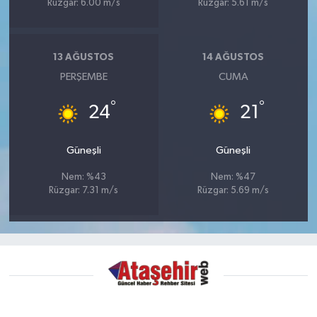
Rüzgar: 6.00 m/s
Rüzgar: 5.61 m/s
13 AĞUSTOS
14 AĞUSTOS
PERŞEMBE
CUMA
°
°
24
21
Güneşli
Güneşli
Nem: %43
Nem: %47
Rüzgar: 7.31 m/s
Rüzgar: 5.69 m/s