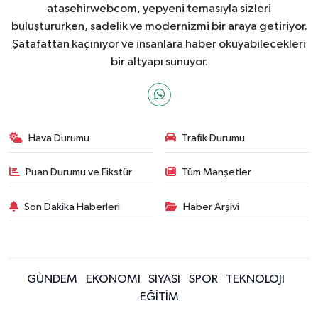
atasehirwebcom, yepyeni temasıyla sizleri
buluştururken, sadelik ve modernizmi bir araya getiriyor.
Şatafattan kaçınıyor ve insanlara haber okuyabilecekleri
bir altyapı sunuyor.
Hava Durumu
Trafik Durumu
Puan Durumu ve Fikstür
Tüm Manşetler
Son Dakika Haberleri
Haber Arşivi
GÜNDEM
EKONOMİ
SİYASİ
SPOR
TEKNOLOJİ
EĞİTİM