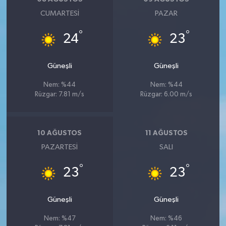
CUMARTESI
PAZAR
°
°
24
23
Güneşli
Güneşli
Nem: %44
Nem: %44
Rüzgar: 7.81 m/s
Rüzgar: 6.00 m/s
10 AĞUSTOS
11 AĞUSTOS
PAZARTESI
SALI
°
°
23
23
Güneşli
Güneşli
Nem: %47
Nem: %46