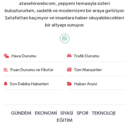
atasehirwebcom, yepyeni temasıyla sizleri
buluştururken, sadelik ve modernizmi bir araya getiriyor.
Şatafattan kaçınıyor ve insanlara haber okuyabilecekleri
bir altyapı sunuyor.
Hava Durumu
Trafik Durumu
Puan Durumu ve Fikstür
Tüm Manşetler
Son Dakika Haberleri
Haber Arşivi
GÜNDEM
EKONOMİ
SİYASİ
SPOR
TEKNOLOJİ
EĞİTİM