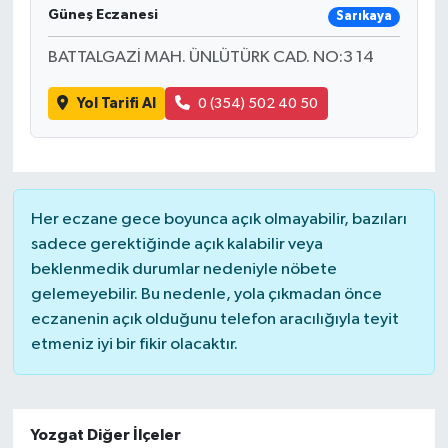
Güneş Eczanesi
Sarıkaya
BATTALGAZİ MAH. ÜNLÜTÜRK CAD. NO:3 14
Yol Tarifi Al
0 (354) 502 40 50
Her eczane gece boyunca açık olmayabilir, bazıları
sadece gerektiğinde açık kalabilir veya
beklenmedik durumlar nedeniyle nöbete
gelemeyebilir. Bu nedenle, yola çıkmadan önce
eczanenin açık olduğunu telefon aracılığıyla teyit
etmeniz iyi bir fikir olacaktır.
Yozgat Diğer İlçeler