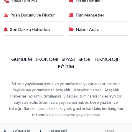
Hava Durumu
Trafik Durumu
Puan Durumu ve Fikstür
Tüm Manşetler
Son Dakika Haberleri
Haber Arşivi
GÜNDEM
EKONOMİ
SİYASİ
SPOR
TEKNOLOJİ
EĞİTİM
Sitede yayınlanan içerik ve yorumlardan yazarları sorumludur.
Yayınlanan yorumlardan Ataşehir | Ataşehir Haber - Ataşehir
Haberleri sorumlu tutulamaz. Sitedeki tüm harici linkler ayrı bir
sayfada açılır. Sitemizde yayınlanan haber, köşe yazıları ve
fotoğraflar izin alınmaksızın kaynak gösterilse dahi, herhangi bir
ortamda kullanılamaz ve yayınlanamaz
Haber
GÜNDEM
EKONOMİ