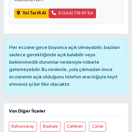
Yol Tarifi Al
0 (544) 718 97 64
Her eczane gece boyunca açık olmayabilir, bazıları
sadece gerektiğinde açık kalabilir veya
beklenmedik durumlar nedeniyle nöbete
gelemeyebilir. Bu nedenle, yola çıkmadan önce
eczanenin açık olduğunu telefon aracılığıyla teyit
etmeniz iyi bir fikir olacaktır.
Van Diğer İlçeler
Bahçesaray
Başkale
Çaldiran
Çatak