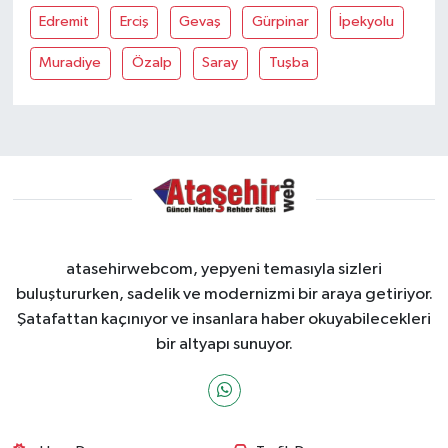
Edremit
Erciş
Gevaş
Gürpinar
İpekyolu
Muradiye
Özalp
Saray
Tuşba
atasehirwebcom, yepyeni temasıyla sizleri
buluştururken, sadelik ve modernizmi bir araya getiriyor.
Şatafattan kaçınıyor ve insanlara haber okuyabilecekleri
bir altyapı sunuyor.