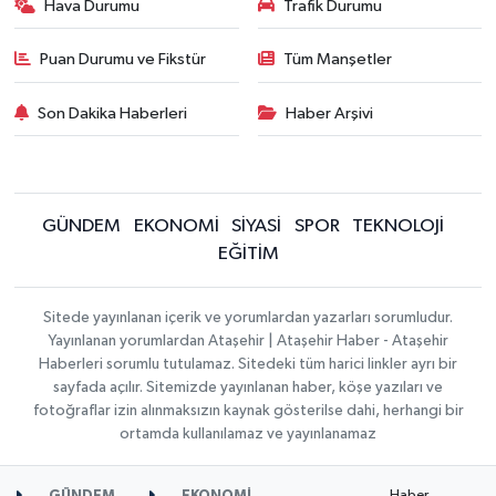
Hava Durumu
Trafik Durumu
Puan Durumu ve Fikstür
Tüm Manşetler
Son Dakika Haberleri
Haber Arşivi
GÜNDEM
EKONOMİ
SİYASİ
SPOR
TEKNOLOJİ
EĞİTİM
Sitede yayınlanan içerik ve yorumlardan yazarları sorumludur.
Yayınlanan yorumlardan Ataşehir | Ataşehir Haber - Ataşehir
Haberleri sorumlu tutulamaz. Sitedeki tüm harici linkler ayrı bir
sayfada açılır. Sitemizde yayınlanan haber, köşe yazıları ve
fotoğraflar izin alınmaksızın kaynak gösterilse dahi, herhangi bir
ortamda kullanılamaz ve yayınlanamaz
Haber