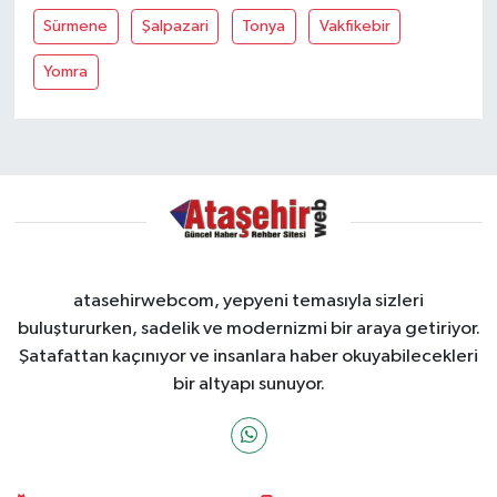
Sürmene
Şalpazari
Tonya
Vakfikebir
Yomra
atasehirwebcom, yepyeni temasıyla sizleri
buluştururken, sadelik ve modernizmi bir araya getiriyor.
Şatafattan kaçınıyor ve insanlara haber okuyabilecekleri
bir altyapı sunuyor.