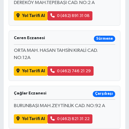
DEREKÖY MAH.TEPEBAŞI CAD. NO:2 A
Yol Tarifi Al
0 (462) 891 31 08
Ceren Eczanesi
Sürmene
ORTA MAH. HASAN TAHSİN KIRALİ CAD.
NO:12A
Yol Tarifi Al
0 (462) 746 21 29
Çağlar Eczanesi
Çarşıbaşı
BURUNBAŞI MAH.ZEYTİNLİK CAD. NO:92 A
Yol Tarifi Al
0 (462) 821 31 22