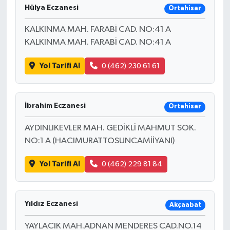
Hülya Eczanesi
Ortahisar
KALKINMA MAH. FARABİ CAD. NO:41 A
KALKINMA MAH. FARABİ CAD. NO:41 A
Yol Tarifi Al
0 (462) 230 61 61
İbrahim Eczanesi
Ortahisar
AYDINLIKEVLER MAH. GEDİKLİ MAHMUT SOK.
NO:1 A (HACIMURATTOSUNCAMİİYANI)
Yol Tarifi Al
0 (462) 229 81 84
Yıldız Eczanesi
Akçaabat
YAYLACIK MAH.ADNAN MENDERES CAD.NO.14