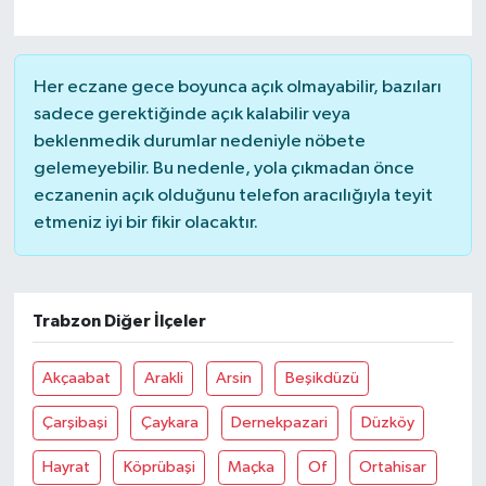
Her eczane gece boyunca açık olmayabilir, bazıları
sadece gerektiğinde açık kalabilir veya
beklenmedik durumlar nedeniyle nöbete
gelemeyebilir. Bu nedenle, yola çıkmadan önce
eczanenin açık olduğunu telefon aracılığıyla teyit
etmeniz iyi bir fikir olacaktır.
Trabzon Diğer İlçeler
Akçaabat
Arakli
Arsin
Beşikdüzü
Çarşibaşi
Çaykara
Dernekpazari
Düzköy
Hayrat
Köprübaşi
Maçka
Of
Ortahisar