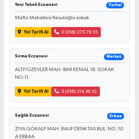
Yeni Tekeli Eczanesi
Turhal
Müftü Mahallesi Resuloğlu sokak
Yol Tarifi Al
0 (356) 275 79 35
Sırma Eczanesi
Merkez
ALTIYÜZEVLER MAH. İBNİ KEMAL 18. SOKAK
NO:11
Yol Tarifi Al
0 (356) 214 30 32
Sağlık Eczanesi
Erbaa
ZIYA GÖKALP MAH. RAUF DENKTAS BUL. NO :10
A ERBAA