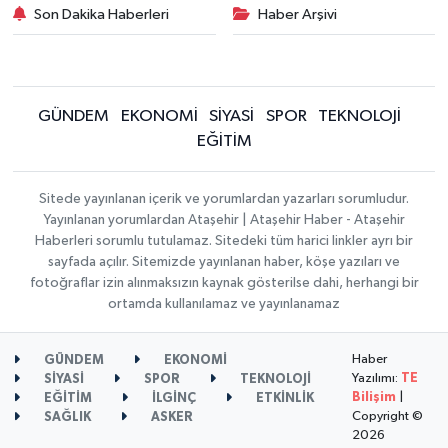
Son Dakika Haberleri
Haber Arşivi
GÜNDEM
EKONOMİ
SİYASİ
SPOR
TEKNOLOJİ
EĞİTİM
Sitede yayınlanan içerik ve yorumlardan yazarları sorumludur.
Yayınlanan yorumlardan Ataşehir | Ataşehir Haber - Ataşehir
Haberleri sorumlu tutulamaz. Sitedeki tüm harici linkler ayrı bir
sayfada açılır. Sitemizde yayınlanan haber, köşe yazıları ve
fotoğraflar izin alınmaksızın kaynak gösterilse dahi, herhangi bir
ortamda kullanılamaz ve yayınlanamaz
Haber
GÜNDEM
EKONOMİ
Yazılımı:
TE
SİYASİ
SPOR
TEKNOLOJİ
Bilişim
|
EĞİTİM
İLGİNÇ
ETKİNLİK
Copyright ©
SAĞLIK
ASKER
2026