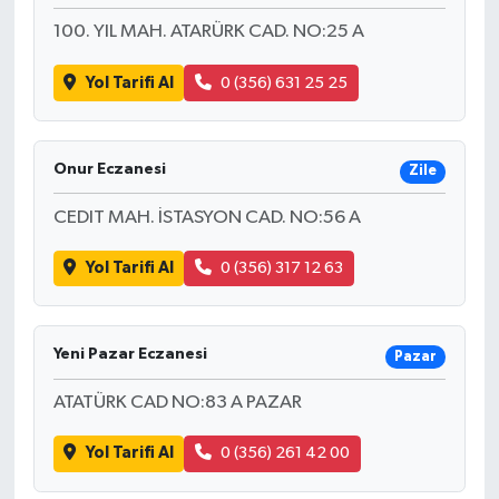
100. YIL MAH. ATARÜRK CAD. NO:25 A
Yol Tarifi Al
0 (356) 631 25 25
Onur Eczanesi
Zile
CEDIT MAH. İSTASYON CAD. NO:56 A
Yol Tarifi Al
0 (356) 317 12 63
Yeni Pazar Eczanesi
Pazar
ATATÜRK CAD NO:83 A PAZAR
Yol Tarifi Al
0 (356) 261 42 00