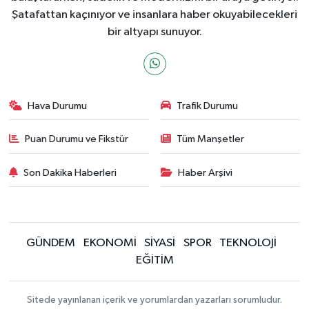
Şatafattan kaçınıyor ve insanlara haber okuyabilecekleri
bir altyapı sunuyor.
Hava Durumu
Trafik Durumu
Puan Durumu ve Fikstür
Tüm Manşetler
Son Dakika Haberleri
Haber Arşivi
GÜNDEM
EKONOMİ
SİYASİ
SPOR
TEKNOLOJİ
EĞİTİM
Sitede yayınlanan içerik ve yorumlardan yazarları sorumludur.