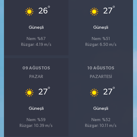
°
°
26
27
Güneşli
Güneşli
Nem: %67
Nem: %51
Rüzgar: 4.19 m/s
Rüzgar: 6.50 m/s
09 AĞUSTOS
10 AĞUSTOS
PAZAR
PAZARTESI
°
°
27
27
Güneşli
Güneşli
Nem: %59
Nem: %52
Rüzgar: 10.39 m/s
Rüzgar: 10.11 m/s