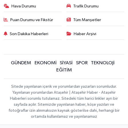
Hava Durumu
Trafik Durumu
Puan Durumu ve Fikstür
Tüm Manşetler
Son Dakika Haberleri
Haber Arşivi
GÜNDEM
EKONOMİ
SİYASİ
SPOR
TEKNOLOJİ
EĞİTİM
Sitede yayınlanan içerik ve yorumlardan yazarları sorumludur.
Yayınlanan yorumlardan Ataşehir | Ataşehir Haber - Ataşehir
Haberleri sorumlu tutulamaz. Sitedeki tüm harici linkler ayrı bir
sayfada açılır. Sitemizde yayınlanan haber, köşe yazıları ve
fotoğraflar izin alınmaksızın kaynak gösterilse dahi, herhangi bir
ortamda kullanılamaz ve yayınlanamaz