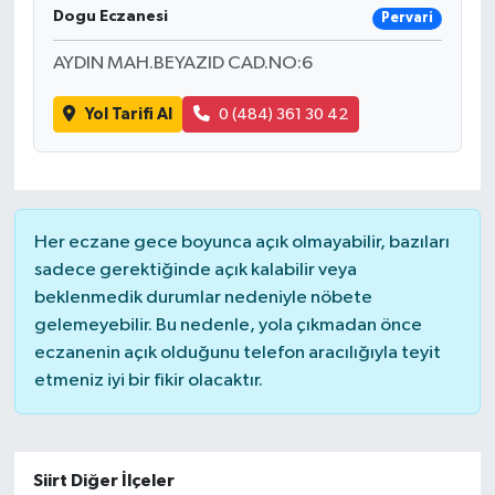
Dogu Eczanesi
Pervari
AYDIN MAH.BEYAZID CAD.NO:6
Yol Tarifi Al
0 (484) 361 30 42
Her eczane gece boyunca açık olmayabilir, bazıları
sadece gerektiğinde açık kalabilir veya
beklenmedik durumlar nedeniyle nöbete
gelemeyebilir. Bu nedenle, yola çıkmadan önce
eczanenin açık olduğunu telefon aracılığıyla teyit
etmeniz iyi bir fikir olacaktır.
Siirt Diğer İlçeler