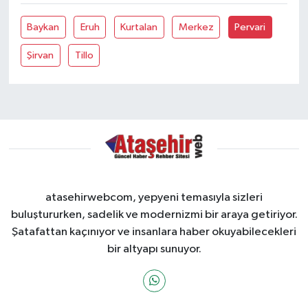
Baykan
Eruh
Kurtalan
Merkez
Pervari
Şirvan
Tillo
atasehirwebcom, yepyeni temasıyla sizleri
buluştururken, sadelik ve modernizmi bir araya getiriyor.
Şatafattan kaçınıyor ve insanlara haber okuyabilecekleri
bir altyapı sunuyor.