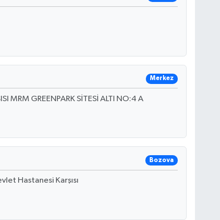
Merkez
I MRM GREENPARK SİTESİ ALTI NO:4 A
Bozova
vlet Hastanesi Karşısı