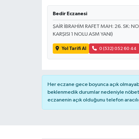
Bedir Eczanesi
ŞAİR İBRAHİM RAFET MAH: 26. SK: N
KARŞISI 1 NOLU ASM YANI)
Yol Tarifi Al
0 (532) 052 60 44
Her eczane gece boyunca açık olmayabili
beklenmedik durumlar nedeniyle nöbete
eczanenin açık olduğunu telefon aracılığıy