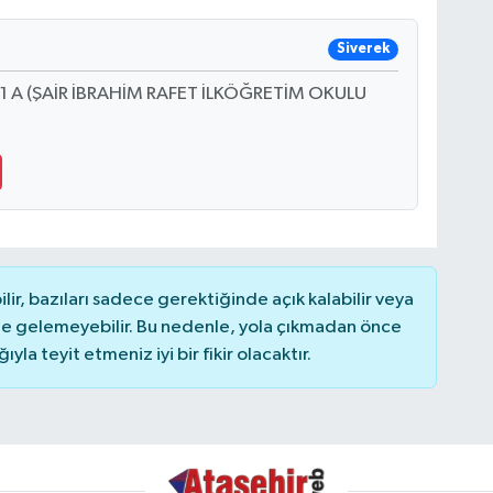
Siverek
O1 A (ŞAİR İBRAHİM RAFET İLKÖĞRETİM OKULU
r, bazıları sadece gerektiğinde açık kalabilir veya
 gelemeyebilir. Bu nedenle, yola çıkmadan önce
la teyit etmeniz iyi bir fikir olacaktır.