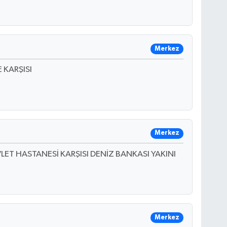
Merkez
 KARŞISI
Merkez
LET HASTANESİ KARŞISI DENİZ BANKASI YAKINI
Merkez