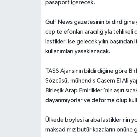
pasaport içerecek.
Gulf News gazetesinin bildirdiğine g
cep telefonları aracılığıyla tehlikeli 
lastikleri ise gelecek yılın başında
kullanımları yasaklanacak.
TASS Ajansının bildirdiğine göre Bir
Sözcüsü, mühendis Casem El Ali yap
Birleşik Arap Emirlikleri’nin aşırı sıc
dayanmıyorlar ve deforme olup kulla
Ülkede böylesi araba
lastiklerinin
yo
maksadımız butür kazaların önüne 