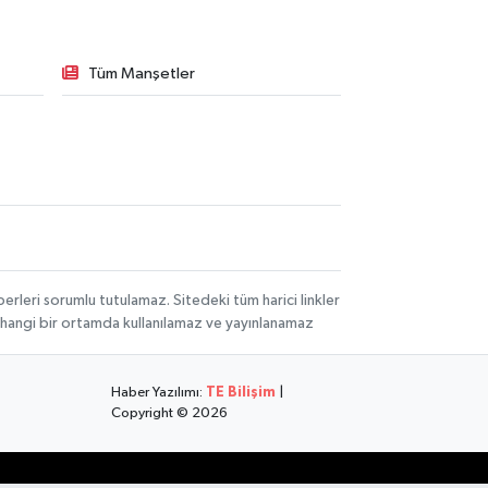
Tüm Manşetler
rleri sorumlu tutulamaz. Sitedeki tüm harici linkler
herhangi bir ortamda kullanılamaz ve yayınlanamaz
Haber Yazılımı:
TE Bilişim
|
Copyright © 2026