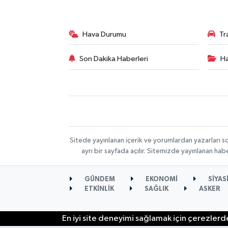
Hava Durumu
Tr
Son Dakika Haberleri
Ha
Sitede yayınlanan içerik ve yorumlardan yazarları s
ayrı bir sayfada açılır. Sitemizde yayınlanan ha
GÜNDEM
EKONOMİ
SİYAS
ETKİNLİK
SAĞLIK
ASKER
En iyi site deneyimi sağlamak için çerezlerde