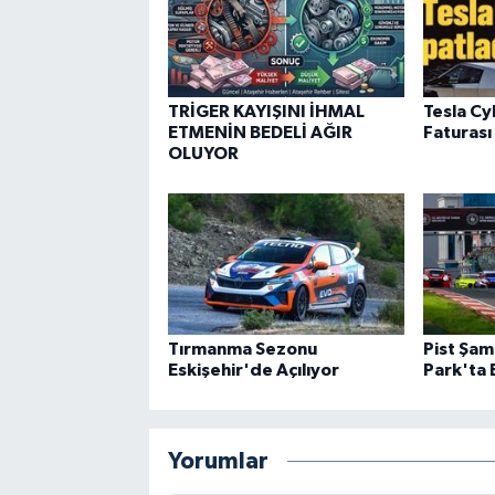
TRİGER KAYIŞINI İHMAL
Tesla Cy
ETMENİN BEDELİ AĞIR
Faturas
OLUYOR
Tırmanma Sezonu
Pist Şam
Eskişehir'de Açılıyor
Park'ta 
Yorumlar