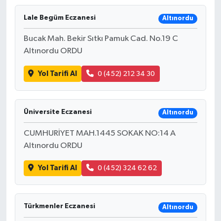
Lale Begüm Eczanesi
Altınordu
Bucak Mah. Bekir Sıtkı Pamuk Cad. No.19 C
Altınordu ORDU
Yol Tarifi Al
0 (452) 212 34 30
Üniversite Eczanesi
Altınordu
CUMHURİYET MAH.1445 SOKAK NO:14 A
Altınordu ORDU
Yol Tarifi Al
0 (452) 324 62 62
Türkmenler Eczanesi
Altınordu