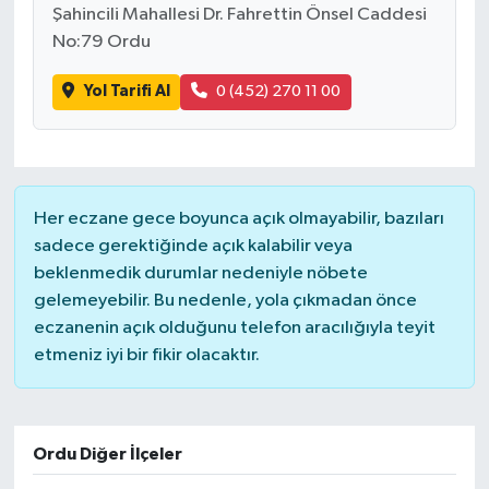
Şahincili Mahallesi Dr. Fahrettin Önsel Caddesi
No:79 Ordu
Yol Tarifi Al
0 (452) 270 11 00
Her eczane gece boyunca açık olmayabilir, bazıları
sadece gerektiğinde açık kalabilir veya
beklenmedik durumlar nedeniyle nöbete
gelemeyebilir. Bu nedenle, yola çıkmadan önce
eczanenin açık olduğunu telefon aracılığıyla teyit
etmeniz iyi bir fikir olacaktır.
Ordu Diğer İlçeler