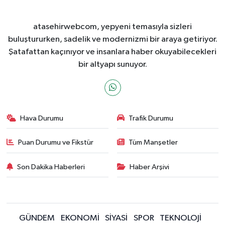
atasehirwebcom, yepyeni temasıyla sizleri
buluştururken, sadelik ve modernizmi bir araya getiriyor.
Şatafattan kaçınıyor ve insanlara haber okuyabilecekleri
bir altyapı sunuyor.
Hava Durumu
Trafik Durumu
Puan Durumu ve Fikstür
Tüm Manşetler
Son Dakika Haberleri
Haber Arşivi
GÜNDEM
EKONOMİ
SİYASİ
SPOR
TEKNOLOJİ