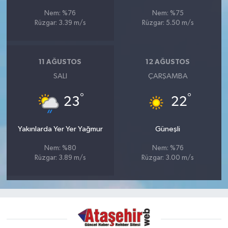
Nem: %76
Nem: %75
Rüzgar: 3.39 m/s
Rüzgar: 5.50 m/s
11 AĞUSTOS
12 AĞUSTOS
SALI
ÇARŞAMBA
°
°
23
22
Yakınlarda Yer Yer Yağmur
Güneşli
Nem: %80
Nem: %76
Rüzgar: 3.89 m/s
Rüzgar: 3.00 m/s