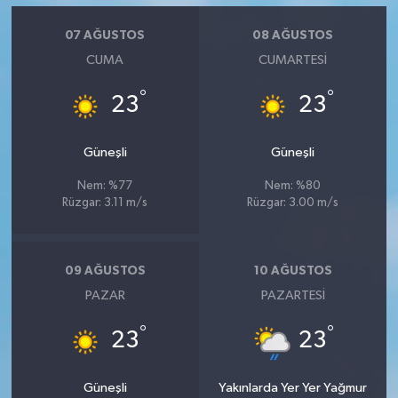
07 AĞUSTOS
08 AĞUSTOS
CUMA
CUMARTESI
°
°
23
23
Güneşli
Güneşli
Nem: %77
Nem: %80
Rüzgar: 3.11 m/s
Rüzgar: 3.00 m/s
09 AĞUSTOS
10 AĞUSTOS
PAZAR
PAZARTESI
°
°
23
23
Güneşli
Yakınlarda Yer Yer Yağmur