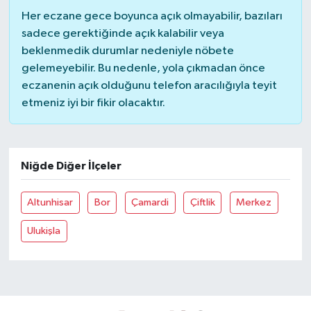
Her eczane gece boyunca açık olmayabilir, bazıları
sadece gerektiğinde açık kalabilir veya
beklenmedik durumlar nedeniyle nöbete
gelemeyebilir. Bu nedenle, yola çıkmadan önce
eczanenin açık olduğunu telefon aracılığıyla teyit
etmeniz iyi bir fikir olacaktır.
Niğde Diğer İlçeler
Altunhisar
Bor
Çamardi
Çiftlik
Merkez
Ulukişla