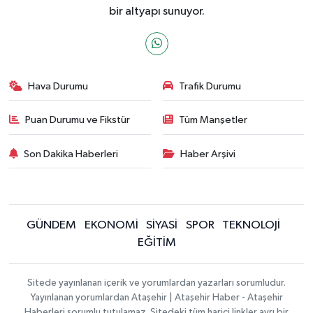
bir altyapı sunuyor.
Hava Durumu
Trafik Durumu
Puan Durumu ve Fikstür
Tüm Manşetler
Son Dakika Haberleri
Haber Arşivi
GÜNDEM
EKONOMİ
SİYASİ
SPOR
TEKNOLOJİ
EĞİTİM
Sitede yayınlanan içerik ve yorumlardan yazarları sorumludur.
Yayınlanan yorumlardan Ataşehir | Ataşehir Haber - Ataşehir
Haberleri sorumlu tutulamaz. Sitedeki tüm harici linkler ayrı bir