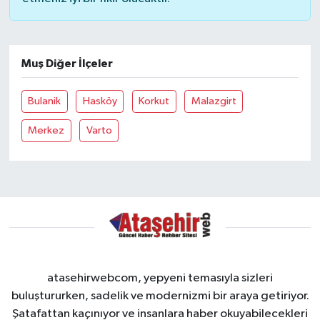
Muş Diğer İlçeler
Bulanik
Hasköy
Korkut
Malazgirt
Merkez
Varto
atasehirwebcom, yepyeni temasıyla sizleri
buluştururken, sadelik ve modernizmi bir araya getiriyor.
Şatafattan kaçınıyor ve insanlara haber okuyabilecekleri