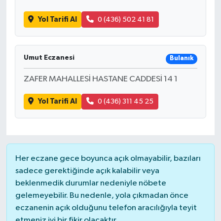
Yol Tarifi Al
0 (436) 502 41 81
Umut Eczanesi
Bulanık
ZAFER MAHALLESİ HASTANE CADDESİ 14 1
Yol Tarifi Al
0 (436) 311 45 25
Her eczane gece boyunca açık olmayabilir, bazıları
sadece gerektiğinde açık kalabilir veya
beklenmedik durumlar nedeniyle nöbete
gelemeyebilir. Bu nedenle, yola çıkmadan önce
eczanenin açık olduğunu telefon aracılığıyla teyit
etmeniz iyi bir fikir olacaktır.