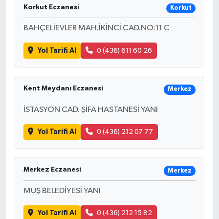
Korkut Eczanesi
Korkut
BAHÇELİEVLER MAH.İKİNCİ CAD.NO:11 C
Yol Tarifi Al
0 (436) 611 60 26
Kent Meydanı Eczanesi
Merkez
İSTASYON CAD. ŞİFA HASTANESİ YANI
Yol Tarifi Al
0 (436) 212 07 77
Merkez Eczanesi
Merkez
MUŞ BELEDİYESİ YANI
Yol Tarifi Al
0 (436) 212 15 82