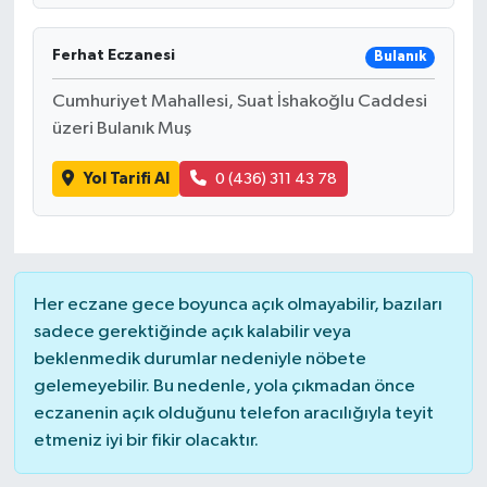
Ferhat Eczanesi
Bulanık
Cumhuriyet Mahallesi, Suat İshakoğlu Caddesi
üzeri Bulanık Muş
Yol Tarifi Al
0 (436) 311 43 78
Her eczane gece boyunca açık olmayabilir, bazıları
sadece gerektiğinde açık kalabilir veya
beklenmedik durumlar nedeniyle nöbete
gelemeyebilir. Bu nedenle, yola çıkmadan önce
eczanenin açık olduğunu telefon aracılığıyla teyit
etmeniz iyi bir fikir olacaktır.