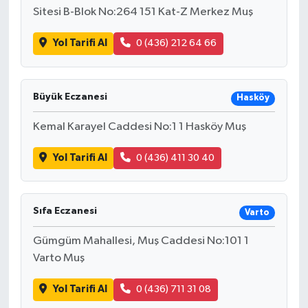
Sitesi B-Blok No:264 151 Kat-Z Merkez Muş
Yol Tarifi Al
0 (436) 212 64 66
Büyük Eczanesi
Hasköy
Kemal Karayel Caddesi No:1 1 Hasköy Muş
Yol Tarifi Al
0 (436) 411 30 40
Sıfa Eczanesi
Varto
Gümgüm Mahallesi, Muş Caddesi No:101 1
Varto Muş
Yol Tarifi Al
0 (436) 711 31 08