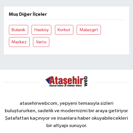
Muş Diğer İlçeler
Bulanik
Hasköy
Korkut
Malazgirt
Merkez
Varto
atasehirwebcom, yepyeni temasıyla sizleri
buluştururken, sadelik ve modernizmi bir araya getiriyor.
Şatafattan kaçınıyor ve insanlara haber okuyabilecekleri
bir altyapı sunuyor.