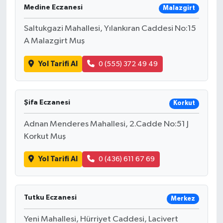
Medine Eczanesi
Malazgirt
Saltukgazi Mahallesi, Yılankıran Caddesi No:15
A Malazgirt Muş
Yol Tarifi Al
0 (555) 372 49 49
Şifa Eczanesi
Korkut
Adnan Menderes Mahallesi, 2.Cadde No:51 J
Korkut Muş
Yol Tarifi Al
0 (436) 611 67 69
Tutku Eczanesi
Merkez
Yeni Mahallesi, Hürriyet Caddesi, Lacivert