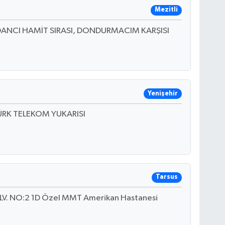
Mezitli
DANCI HAMİT SIRASI, DONDURMACIM KARŞISI
Yenişehir
TÜRK TELEKOM YUKARISI
Tarsus
. NO:2 1D Özel MMT Amerikan Hastanesi