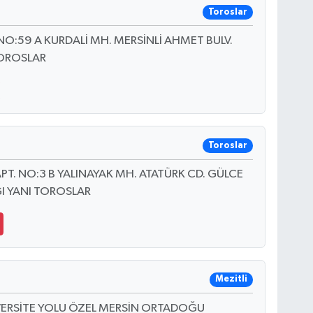
Toroslar
NO:59 A KURDALİ MH. MERSİNLİ AHMET BULV.
TOROSLAR
Toroslar
PT. NO:3 B YALINAYAK MH. ATATÜRK CD. GÜLCE
ĞI YANI TOROSLAR
Mezitli
VERSİTE YOLU ÖZEL MERSİN ORTADOĞU