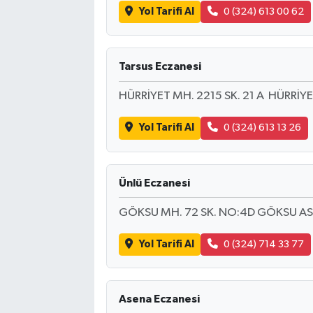
Yol Tarifi Al
0 (324) 613 00 62
Tarsus Eczanesi
HÜRRİYET MH. 2215 SK. 21 A HÜRRİY
Yol Tarifi Al
0 (324) 613 13 26
Ünlü Eczanesi
GÖKSU MH. 72 SK. NO:4D GÖKSU ASM
Yol Tarifi Al
0 (324) 714 33 77
Asena Eczanesi