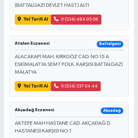
(BATTALGAZİ DEVLET HAST.) ALTI
Yol Tarifi Al
0 (534) 484 05 06
Atalan Eczanesi
Battalgazi
ALACAKAPI MAH. KIRKGÖZ CAD. NO 15 A
ESKİMALATYA SEMT POLK. KARŞISI BATTALGAZİ
MALATYA
Yol Tarifi Al
0 (534) 337 04 44
Akçadağ Eczanesi
Akçadağ
AKTEPE MAH HASTANE CAD. AKÇADAĞ D.
HASTANESİ KARŞISI NO:1