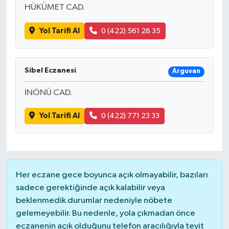
HÜKÜMET CAD.
Yol Tarifi Al
0 (422) 561 28 35
Sibel Eczanesi
Arguvan
İNÖNÜ CAD.
Yol Tarifi Al
0 (422) 771 23 33
Her eczane gece boyunca açık olmayabilir, bazıları
sadece gerektiğinde açık kalabilir veya
beklenmedik durumlar nedeniyle nöbete
gelemeyebilir. Bu nedenle, yola çıkmadan önce
eczanenin açık olduğunu telefon aracılığıyla teyit