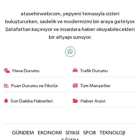
atasehirwebcom, yepyeni temasıyla sizleri
buluştururken, sadelik ve modernizmi bir araya getiriyor.
Şatafattan kaçınıyor ve insanlara haber okuyabilecekleri
bir altyapı sunuyor.
Hava Durumu
Trafik Durumu
Puan Durumu ve Fikstür
Tüm Manşetler
Son Dakika Haberleri
Haber Arşivi
GÜNDEM
EKONOMİ
SİYASİ
SPOR
TEKNOLOJİ