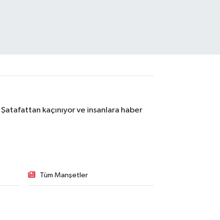
 Şatafattan kaçınıyor ve insanlara haber
Tüm Manşetler