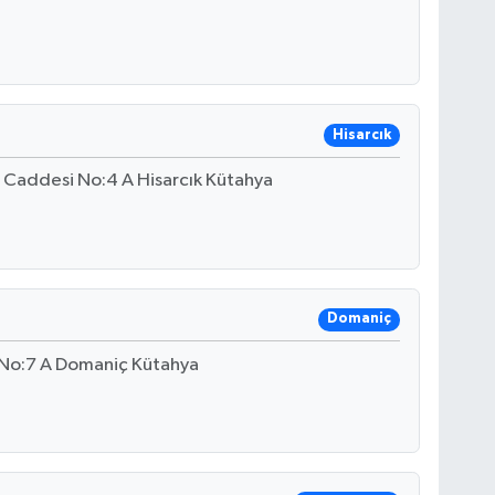
Hisarcık
 Caddesi No:4 A Hisarcık Kütahya
Domaniç
 No:7 A Domaniç Kütahya