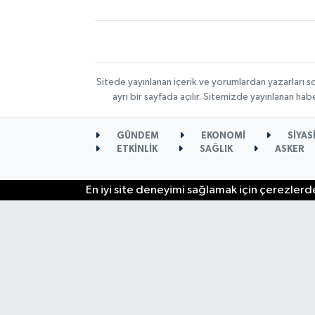
Sitede yayınlanan içerik ve yorumlardan yazarları s
ayrı bir sayfada açılır. Sitemizde yayınlanan ha
GÜNDEM
EKONOMİ
SİYAS
ETKİNLİK
SAĞLIK
ASKER
En iyi site deneyimi sağlamak için çerezlerde