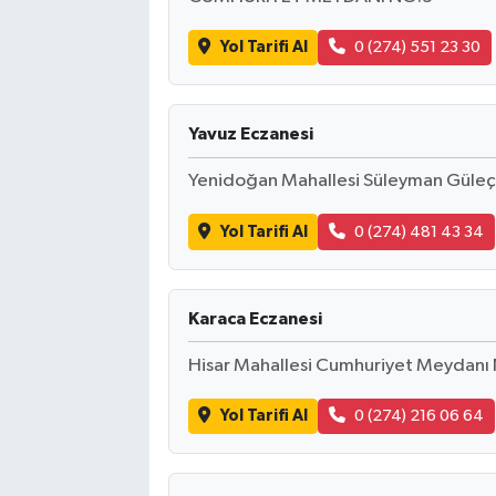
Yol Tarifi Al
0 (274) 551 23 30
Yavuz Eczanesi
Yenidoğan Mahallesi Süleyman Güleç
Yol Tarifi Al
0 (274) 481 43 34
Karaca Eczanesi
Hisar Mahallesi Cumhuriyet Meydanı
Yol Tarifi Al
0 (274) 216 06 64