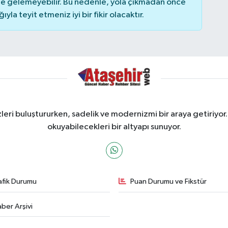
 gelemeyebilir. Bu nedenle, yola çıkmadan önce
la teyit etmeniz iyi bir fikir olacaktır.
ri buluştururken, sadelik ve modernizmi bir araya getiriyor.
okuyabilecekleri bir altyapı sunuyor.
afik Durumu
Puan Durumu ve Fikstür
ber Arşivi