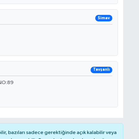
Simav
Tavşanlı
NO:89
r, bazıları sadece gerektiğinde açık kalabilir veya