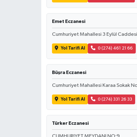
Emet Eczanesi
Cumhuriyet Mahallesi 3 Eylül Caddes
Yol Tarifi Al
0 (274) 461 21 66
Büşra Eczanesi
Cumhuriyet Mahallesi Karaa Sokak N
Yol Tarifi Al
0 (274) 331 26 33
Türker Eczanesi
CUMHURIYET MEYDANI NO:9