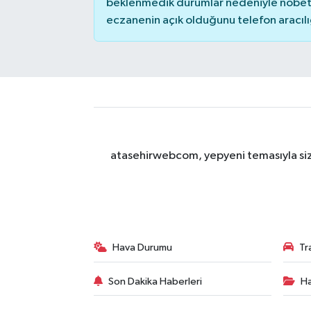
beklenmedik durumlar nedeniyle nöbete
eczanenin açık olduğunu telefon aracılığıy
atasehirwebcom, yepyeni temasıyla sizle
Hava Durumu
Tr
Son Dakika Haberleri
Ha