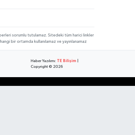
rleri sorumlu tutulamaz. Sitedeki tüm harici linkler
herhangi bir ortamda kullanılamaz ve yayınlanamaz
Haber Yazılımı:
TE Bilişim
|
Copyright © 2026