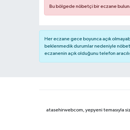
Bu bölgede nöbetçi bir eczane bulu
Her eczane gece boyunca açık olmayabili
beklenmedik durumlar nedeniyle nöbete
eczanenin açık olduğunu telefon aracılığıy
atasehirwebcom, yepyeni temasıyla sizle