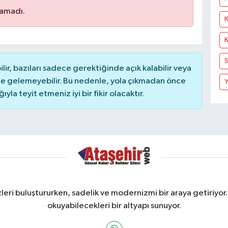
namadı.
K
K
S
r, bazıları sadece gerektiğinde açık kalabilir veya
 gelemeyebilir. Bu nedenle, yola çıkmadan önce
Y
la teyit etmeniz iyi bir fikir olacaktır.
ri buluştururken, sadelik ve modernizmi bir araya getiriyor.
okuyabilecekleri bir altyapı sunuyor.