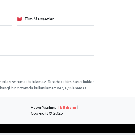
Tüm Manşetler
rleri sorumlu tutulamaz. Sitedeki tüm harici linkler
herhangi bir ortamda kullanılamaz ve yayınlanamaz
Haber Yazılımı:
TE Bilişim
|
Copyright © 2026