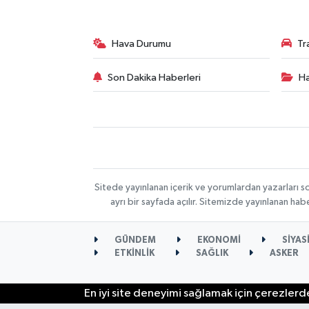
Hava Durumu
Tr
Son Dakika Haberleri
Ha
Sitede yayınlanan içerik ve yorumlardan yazarları s
ayrı bir sayfada açılır. Sitemizde yayınlanan ha
GÜNDEM
EKONOMİ
SİYAS
ETKİNLİK
SAĞLIK
ASKER
En iyi site deneyimi sağlamak için çerezlerde